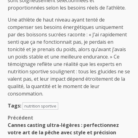
sont soigneusement sélectionnées et
proportionnées selon les besoins réels de l’athlète.
Une athlète de haut niveau ayant tenté de
compenser ses besoins énergétiques uniquement
par des boissons sucrées raconte : « J’ai rapidement
senti que ça ne fonctionnait pas, je perdais en
tonicité et je prenais du poids, alors qu’avant j’avais
un poids stable et une meilleure endurance. » Ce
témoignage reflète une réalité que les experts en
nutrition sportive soulignent : tous les glucides ne se
valent pas, et leur impact dépend étroitement de la
qualité, la quantité et le moment de leur
consommation.
Tags:
nutrition sportive
Navigation
Précédent
Cannes casting ultra-légères : perfectionnez
d’article
votre art de la pêche avec style et précision