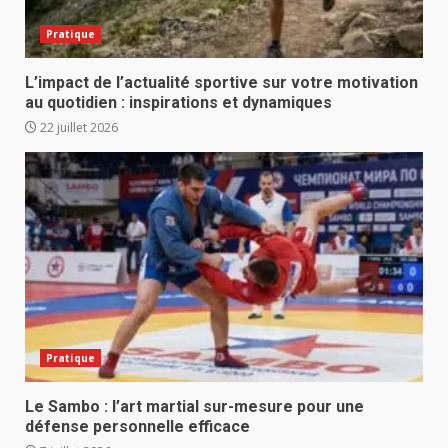
Pratique
L’impact de l’actualité sportive sur votre motivation
au quotidien : inspirations et dynamiques
22 juillet 2026
Pratique
Le Sambo : l’art martial sur-mesure pour une
défense personnelle efficace