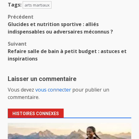
Tags:
arts martiaux
Navigation
Précédent
Glucides et nutrition sportive : alliés
d’article
indispensables ou adversaires méconnus ?
Suivant
Refaire salle de bain à petit budget : astuces et
inspirations
Laisser un commentaire
Vous devez
vous connecter
pour publier un
commentaire.
HISTOIRES CONNEXES