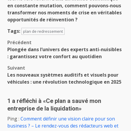
en constante mutation, comment pouvons-nous
transformer nos moments de crise en véritables
opportunités de réinvention ?
Tags:
plan de redressement
Navigation
Précédent
Plongée dans l’univers des experts anti-nuisibles
d’article
: garantissez votre confort au quotidien
Suivant
Les nouveaux sysètmes auditifs et visuels pour
véhicules : une révolution technologique en 2025
1 a réfléchi à «
Ce plan a sauvé mon
entreprise de la liquidation
»
Ping :
Comment définir une vision claire pour son
business ? – Le rendez-vous des rédacteurs web et