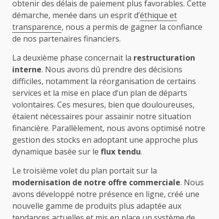
obtenir des délais de paiement plus favorables. Cette
démarche, menée dans un esprit d’
éthique et
transparence
, nous a permis de gagner la confiance
de nos partenaires financiers.
La deuxième phase concernait la
restructuration
interne
. Nous avons dû prendre des décisions
difficiles, notamment la réorganisation de certains
services et la mise en place d’un plan de départs
volontaires. Ces mesures, bien que douloureuses,
étaient nécessaires pour assainir notre situation
financière. Parallèlement, nous avons optimisé notre
gestion des stocks en adoptant une approche plus
dynamique basée sur le
flux tendu
.
Le troisième volet du plan portait sur la
modernisation de notre offre commerciale
. Nous
avons développé notre présence en ligne, créé une
nouvelle gamme de produits plus adaptée aux
tendances actuelles et mis en place un système de