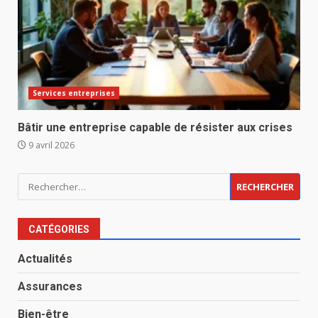
Services entreprises
Bâtir une entreprise capable de résister aux crises
9 avril 2026
Rechercher :
CATÉGORIES
Actualités
Assurances
Bien-être