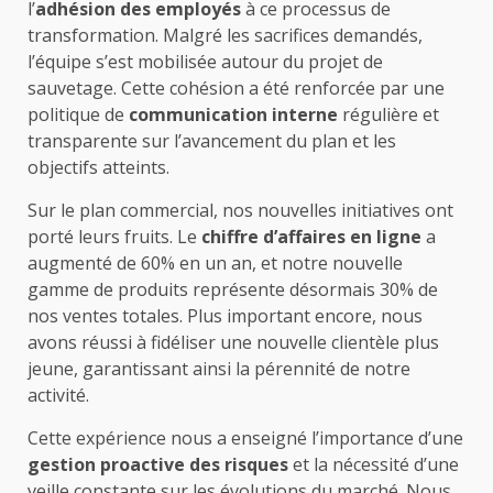
l’
adhésion des employés
à ce processus de
transformation. Malgré les sacrifices demandés,
l’équipe s’est mobilisée autour du projet de
sauvetage. Cette cohésion a été renforcée par une
politique de
communication interne
régulière et
transparente sur l’avancement du plan et les
objectifs atteints.
Sur le plan commercial, nos nouvelles initiatives ont
porté leurs fruits. Le
chiffre d’affaires en ligne
a
augmenté de 60% en un an, et notre nouvelle
gamme de produits représente désormais 30% de
nos ventes totales. Plus important encore, nous
avons réussi à fidéliser une nouvelle clientèle plus
jeune, garantissant ainsi la pérennité de notre
activité.
Cette expérience nous a enseigné l’importance d’une
gestion proactive des risques
et la nécessité d’une
veille constante sur les évolutions du marché. Nous