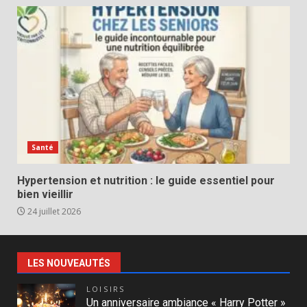
Santé
Hypertension et nutrition : le guide essentiel pour
bien vieillir
24 juillet 2026
LES NOUVEAUTÉS
LOISIRS
Un anniversaire ambiance « Harry Potter »