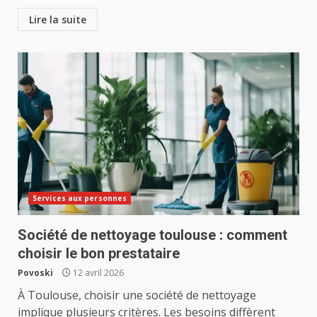
Lire la suite
Services aux personnes
Société de nettoyage toulouse : comment
choisir le bon prestataire
Povoski
12 avril 2026
À Toulouse, choisir une société de nettoyage
implique plusieurs critères. Les besoins diffèrent