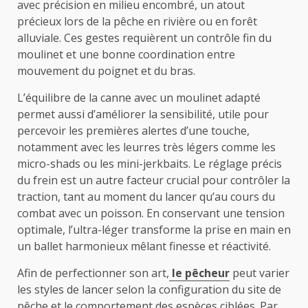
avec précision en milieu encombré, un atout
précieux lors de la pêche en rivière ou en forêt
alluviale. Ces gestes requièrent un contrôle fin du
moulinet et une bonne coordination entre
mouvement du poignet et du bras.
L’équilibre de la canne avec un moulinet adapté
permet aussi d’améliorer la sensibilité, utile pour
percevoir les premières alertes d’une touche,
notamment avec les leurres très légers comme les
micro-shads ou les mini-jerkbaits. Le réglage précis
du frein est un autre facteur crucial pour contrôler la
traction, tant au moment du lancer qu’au cours du
combat avec un poisson. En conservant une tension
optimale, l’ultra-léger transforme la prise en main en
un ballet harmonieux mêlant finesse et réactivité.
Afin de perfectionner son art,
le pêcheur
peut varier
les styles de lancer selon la configuration du site de
pêche et le comportement des espèces ciblées. Par