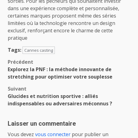
sorties. Pour les pêcheurs qui souhaitent investir
dans une expérience complète et personnalisée,
certaines marques proposent même des séries
limitées où la technologie rencontre un design
exclusif, renforçant encore le charme de cette
pratique
Tags:
Cannes casting
Navigation
Précédent
Explorez la PNF : la méthode innovante de
d’article
stretching pour optimiser votre souplesse
Suivant
Glucides et nutrition sportive : alliés
indispensables ou adversaires méconnus ?
Laisser un commentaire
Vous devez
vous connecter
pour publier un