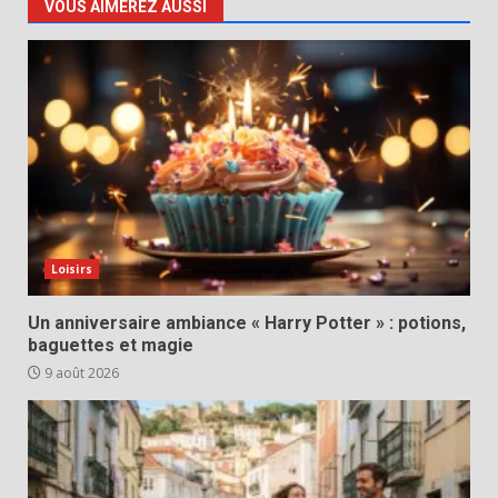
VOUS AIMEREZ AUSSI
Loisirs
Un anniversaire ambiance « Harry Potter » : potions,
baguettes et magie
9 août 2026