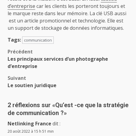
d’entreprise
car les clients les porteront toujours et
le marque reste dans leur mémoire. La clé USB aussi
est un article promotionnel et technologie. Elle est
un support de stockage de données informatiques.
Tags:
communication
Navigation
Précédent
Les principaux services d’un photographe
d’article
d’entreprise
Suivant
Le soutien juridique
2 réflexions sur «
Qu’est -ce que la stratégie
de communication ?
»
Netlinking France
dit :
20 août 2022 à 15 h 51 min