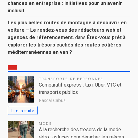
chances en entreprise : initiatives pour un avenir
inclusif
Les plus belles routes de montagne à découvrir en
voiture – Le rendez-vous des rédacteurs web et
agences de réferencement.
dans
Êtes-vous prêt à
explorer les trésors cachés des routes côtières
méditerranéennes en van ?
TRANSPORTS DE PERSONNES
Comparatif express : taxi, Uber, VTC et
transports publics
Pascal Cabus
Lire la suite
MODE
À la recherche des trésors de la mode
rétro : astuces pour dénicher les pièces