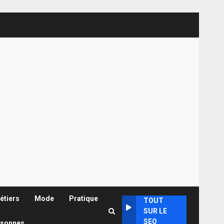
étiers
Mode
Pratique
TOUT
SUR LE
SEO
rsonnes