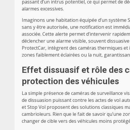
passant d’un intrus potentiel, ce qui permet de d
alarmes excessives.
Imaginons une habitation équipée d’un système S
sans y être autorisée, une notification est imméd
associée. Cette alerte permet d’intervenir rapideme
déclencher une alarme visible, souvent dissuasive 
ProtectCar, intègrent des caméras thermiques et 
zones faiblement éclairées ou la nuit, garantissa
Effet dissuasif et rôle des 
protection des véhicules
La simple présence de caméras de surveillance vis
de dissuasion puissant contre les actes de vol a
et Stop Vol proposent des solutions classiques mais
cambrioleurs. Rien que le fait de savoir qu’une zo
changer de cible vers des véhicules moins protégé