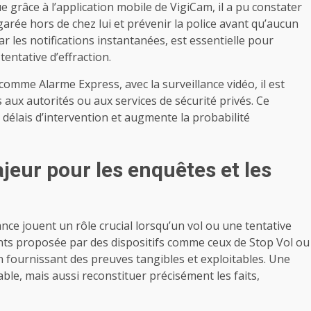
 grâce à l’application mobile de VigiCam, il a pu constater
garée hors de chez lui et prévenir la police avant qu’aucun
r les notifications instantanées, est essentielle pour
entative d’effraction.
omme Alarme Express, avec la surveillance vidéo, il est
 aux autorités ou aux services de sécurité privés. Ce
s délais d’intervention et augmente la probabilité
jeur pour les enquêtes et les
ance jouent un rôle crucial lorsqu’un vol ou une tentative
ments proposée par des dispositifs comme ceux de Stop Vol ou
 en fournissant des preuves tangibles et exploitables. Une
able, mais aussi reconstituer précisément les faits,