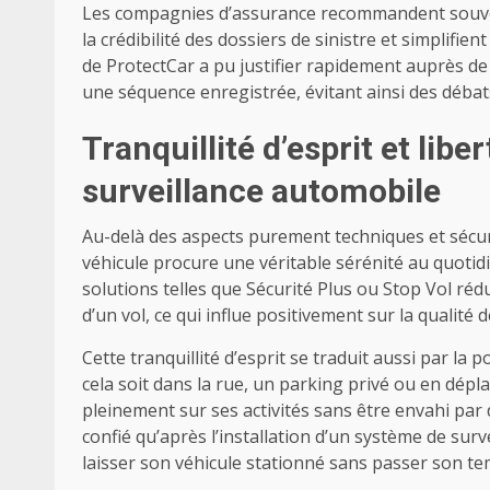
Les compagnies d’assurance recommandent souvent
la crédibilité des dossiers de sinistre et simplif
de ProtectCar a pu justifier rapidement auprès de s
une séquence enregistrée, évitant ainsi des débat
Tranquillité d’esprit et libe
surveillance automobile
Au-delà des aspects purement techniques et sécuri
véhicule procure une véritable sérénité au quotidi
solutions telles que Sécurité Plus ou Stop Vol rédui
d’un vol, ce qui influe positivement sur la qualité d
Cette tranquillité d’esprit se traduit aussi par la 
cela soit dans la rue, un parking privé ou en dépla
pleinement sur ses activités sans être envahi par 
confié qu’après l’installation d’un système de survei
laisser son véhicule stationné sans passer son temp