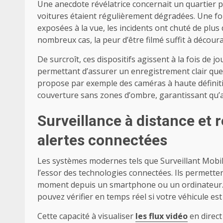
Une anecdote révélatrice concernait un quartier 
voitures étaient régulièrement dégradées. Une fo
exposées à la vue, les incidents ont chuté de plu
nombreux cas, la peur d’être filmé suffit à découra
De surcroît, ces dispositifs agissent à la fois de 
permettant d’assurer un enregistrement clair quel
propose par exemple des caméras à haute définiti
couverture sans zones d’ombre, garantissant qu’
Surveillance à distance et 
alertes connectées
Les systèmes modernes tels que Surveillant Mobile
l’essor des technologies connectées. Ils permette
moment depuis un smartphone ou un ordinateur. P
pouvez vérifier en temps réel si votre véhicule est
Cette capacité à visualiser
les flux vidéo
en direc