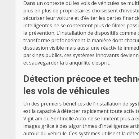
Dans un contexte où les vols de véhicules se multi
plus en plus de propriétaires choisissent d’invest
sécuriser leur voiture et d’éviter les pertes financ
intelligentes ne se contentent plus de filmer passi
la prévention. L’installation de dispositifs comm
transforme profondément la manière dont chacun
dissuasion visible mais aussi une réactivité immé
parkings publics, ces systèmes innovants devienn
et sauvegarder la tranquillité d’esprit.
Détection précoce et techn
les vols de véhicules
Un des premiers bénéfices de l’installation de
sys
est la capacité à détecter rapidement toute activi
VigiCam ou Sentinelle Auto ne se limitent plus à e
images grâce à des algorithmes d’intelligence art
autour du véhicule. Ces systèmes utilisent la dét