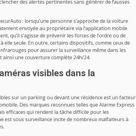
éclencher des alertes pertinentes sans générer de fausses
ecurAuto : lorsqu’une personne s’approche de la voiture
iatement envoyée au propriétaire via l’application mobile
nt, qu’il s’agisse de prévenir les forces de l’ordre ou de
à elle seule. En outre, certains dispositifs, comme ceux de
infrarouges pour assurer la surveillance même dans les
nt ainsi une couverture complète 24h/24.
caméras visibles dans la
ibles sur un parking ou devant une résidence est un facteur
utomobile. Des marques reconnues telles que Alarme Express
 efficaces qui rendent la tâche difficile pour les
ne est sous surveillance incite de nombreux malfaiteurs à
s.