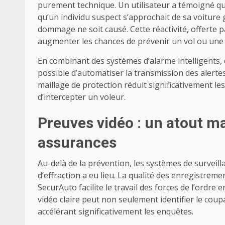
purement technique. Un utilisateur a témoigné que
qu’un individu suspect s’approchait de sa voiture 
dommage ne soit causé. Cette réactivité, offerte pa
augmenter les chances de prévenir un vol ou une t
En combinant des systèmes d’alarme intelligents, c
possible d’automatiser la transmission des alertes
maillage de protection réduit significativement le
d’intercepter un voleur.
Preuves vidéo : un atout ma
assurances
Au-delà de la prévention, les systèmes de surveill
d’effraction a eu lieu. La qualité des enregistre
SecurAuto facilite le travail des forces de l’ordre
vidéo claire peut non seulement identifier le coup
accélérant significativement les enquêtes.