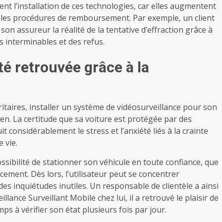
 l’installation de ces technologies, car elles augmentent
ient les procédures de remboursement. Par exemple, un client
on assureur la réalité de la tentative d’effraction grâce à
s interminables et des refus.
rté retrouvée grâce à la
taires, installer un système de vidéosurveillance pour son
en. La certitude que sa voiture est protégée par des
t considérablement le stress et l’anxiété liés à la crainte
e vie.
possibilité de stationner son véhicule en toute confiance, que
cement. Dès lors, l’utilisateur peut se concentrer
des inquiétudes inutiles. Un responsable de clientèle a ainsi
llance Surveillant Mobile chez lui, il a retrouvé le plaisir de
s à vérifier son état plusieurs fois par jour.