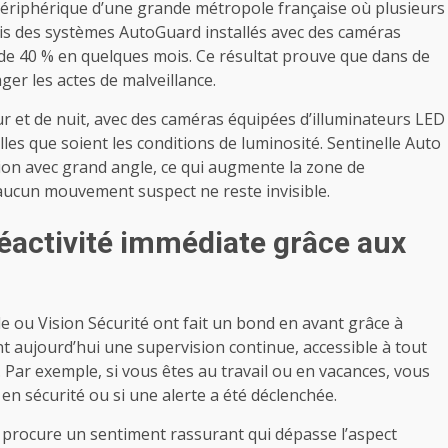
périphérique d’une grande métropole française où plusieurs
is des systèmes AutoGuard installés avec des caméras
s de 40 % en quelques mois. Ce résultat prouve que dans de
ger les actes de malveillance.
jour et de nuit, avec des caméras équipées d’illuminateurs LED
les que soient les conditions de luminosité. Sentinelle Auto
on avec grand angle, ce qui augmente la zone de
aucun mouvement suspect ne reste invisible.
réactivité immédiate grâce aux
 ou Vision Sécurité ont fait un bond en avant grâce à
nt aujourd’hui une supervision continue, accessible à tout
ar exemple, si vous êtes au travail ou en vacances, vous
 en sécurité ou si une alerte a été déclenchée.
t procure un sentiment rassurant qui dépasse l’aspect