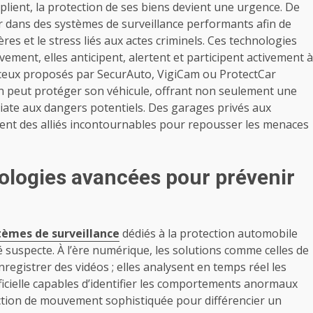
plient, la protection de ses biens devient une urgence. De
ir dans des systèmes de surveillance performants afin de
ières et le stress liés aux actes criminels. Ces technologies
vement, elles anticipent, alertent et participent activement à
e ceux proposés par SecurAuto, VigiCam ou ProtectCar
 peut protéger son véhicule, offrant non seulement une
diate aux dangers potentiels. Des garages privés aux
ent des alliés incontournables pour repousser les menaces
ologies avancées pour prévenir
tèmes de surveillance
dédiés à la protection automobile
té suspecte. À l’ère numérique, les solutions comme celles de
nregistrer des vidéos ; elles analysent en temps réel les
ificielle capables d’identifier les comportements anormaux
ection de mouvement sophistiquée pour différencier un