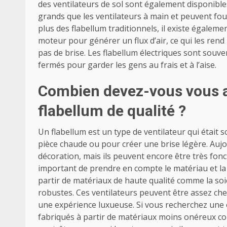
des ventilateurs de sol sont également disponibl
grands que les ventilateurs à main et peuvent fou
plus des flabellum traditionnels, il existe égalemen
moteur pour générer un flux d’air, ce qui les rend 
pas de brise. Les flabellum électriques sont souven
fermés pour garder les gens au frais et à l’aise.
Combien devez-vous vous a
flabellum de qualité ?
Un flabellum est un type de ventilateur qui était 
pièce chaude ou pour créer une brise légère. Aujou
décoration, mais ils peuvent encore être très fonc
important de prendre en compte le matériau et la 
partir de matériaux de haute qualité comme la soie
robustes. Ces ventilateurs peuvent être assez che
une expérience luxueuse. Si vous recherchez une o
fabriqués à partir de matériaux moins onéreux com