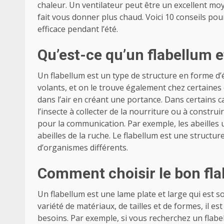
chaleur. Un ventilateur peut être un excellent moy
fait vous donner plus chaud. Voici 10 conseils pour
efficace pendant l’été.
Qu’est-ce qu’un flabellum et
Un flabellum est un type de structure en forme d’é
volants, et on le trouve également chez certaines 
dans l’air en créant une portance. Dans certains c
l’insecte à collecter de la nourriture ou à construi
pour la communication. Par exemple, les abeilles 
abeilles de la ruche. Le flabellum est une structu
d’organismes différents.
Comment choisir le bon fla
Un flabellum est une lame plate et large qui est s
variété de matériaux, de tailles et de formes, il e
besoins. Par exemple, si vous recherchez un flabe