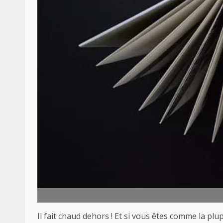
Il fait chaud dehors ! Et si vous êtes comme la p