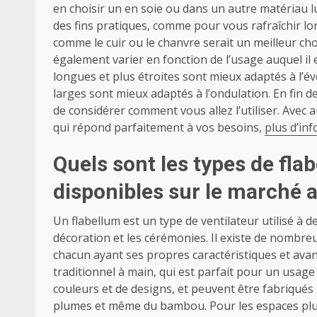
en choisir un en soie ou dans un autre matériau lu
des fins pratiques, comme pour vous rafraîchir lo
comme le cuir ou le chanvre serait un meilleur choi
également varier en fonction de l’usage auquel il 
longues et plus étroites sont mieux adaptés à l’év
larges sont mieux adaptés à l’ondulation. En fin de
de considérer comment vous allez l’utiliser. Avec a
qui répond parfaitement à vos besoins,
plus d’inf
Quels sont les types de fla
disponibles sur le marché a
Un flabellum est un type de ventilateur utilisé à 
décoration et les cérémonies. Il existe de nombre
chacun ayant ses propres caractéristiques et avant
traditionnel à main, qui est parfait pour un usage
couleurs et de designs, et peuvent être fabriqués
plumes et même du bambou. Pour les espaces plus