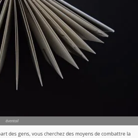
éventail
lupart des gens, vous cherchez des moyens de combattre la