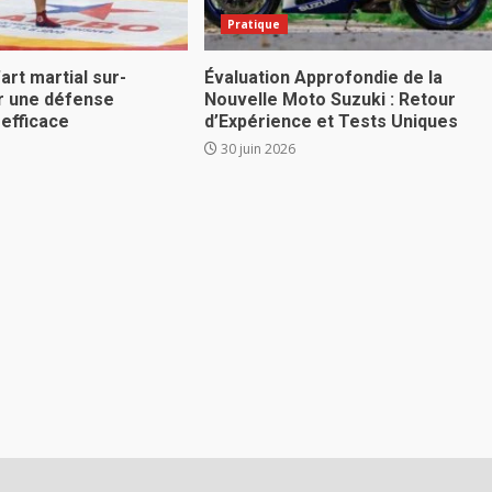
Pratique
’art martial sur-
Évaluation Approfondie de la
r une défense
Nouvelle Moto Suzuki : Retour
 efficace
d’Expérience et Tests Uniques
30 juin 2026