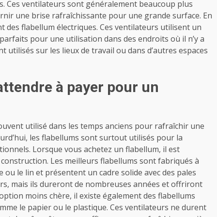
es. Ces ventilateurs sont généralement beaucoup plus
rnir une brise rafraîchissante pour une grande surface. En
t des flabellum électriques. Ces ventilateurs utilisent un
parfaits pour une utilisation dans des endroits où il n’y a
t utilisés sur les lieux de travail ou dans d’autres espaces
ttendre à payer pour un
souvent utilisé dans les temps anciens pour rafraîchir une
rd’hui, les flabellums sont surtout utilisés pour la
tionnels. Lorsque vous achetez un flabellum, il est
construction. Les meilleurs flabellums sont fabriqués à
 ou le lin et présentent un cadre solide avec des pales
rs, mais ils dureront de nombreuses années et offriront
ption moins chère, il existe également des flabellums
me le papier ou le plastique. Ces ventilateurs ne durent