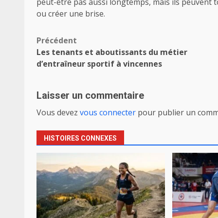
peut-être pas aussi longtemps, mais ils peuvent t
ou créer une brise.
Navigation
Précédent
Les tenants et aboutissants du métier
d’article
d’entraîneur sportif à vincennes
Laisser un commentaire
Vous devez
vous connecter
pour publier un comm
HISTOIRES CONNEXES