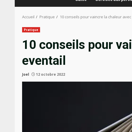
Accueil
Pratique
10 conseils pour vaincre la chaleur avec
Pratique
10 conseils pour vai
eventail
Joel
12 octobre 2022