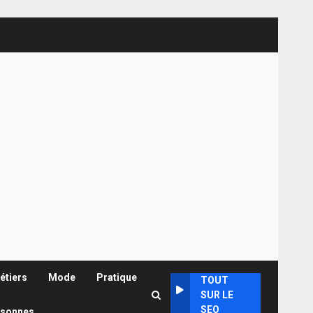
étiers
Mode
Pratique
TOUT
SUR LE
SEO
rsonnes