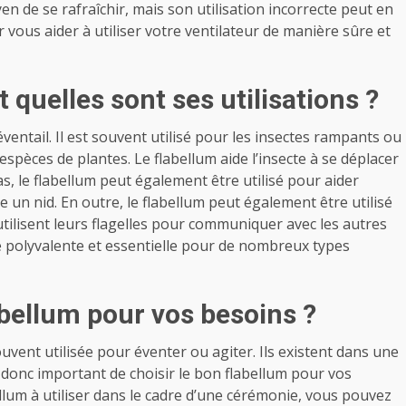
en de se rafraîchir, mais son utilisation incorrecte peut en
 vous aider à utiliser votre ventilateur de manière sûre et
 quelles sont ses utilisations ?
ventail. Il est souvent utilisé pour les insectes rampants ou
espèces de plantes. Le flabellum aide l’insecte à se déplacer
as, le flabellum peut également être utilisé pour aider
re un nid. En outre, le flabellum peut également être utilisé
utilisent leurs flagelles pour communiquer avec les autres
re polyvalente et essentielle pour de nombreux types
bellum pour vos besoins ?
ouvent utilisée pour éventer ou agiter. Ils existent dans une
st donc important de choisir le bon flabellum pour vos
llum à utiliser dans le cadre d’une cérémonie, vous pouvez