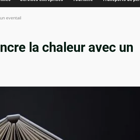
 un eventail
ncre la chaleur avec un