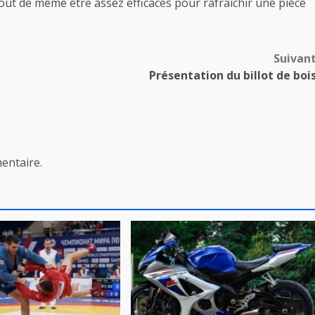
out de même être assez efficaces pour rafraîchir une pièce
Suivan
Présentation du billot de boi
entaire.