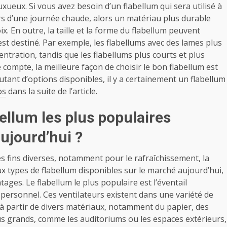
xueux. Si vous avez besoin d’un flabellum qui sera utilisé à
rs d’une journée chaude, alors un matériau plus durable
x. En outre, la taille et la forme du flabellum peuvent
est destiné. Par exemple, les flabellums avec des lames plus
entration, tandis que les flabellums plus courts et plus
 compte, la meilleure façon de choisir le bon flabellum est
utant d’options disponibles, il y a certainement un flabellum
os
dans la suite de l’article.
bellum les plus populaires
ujourd’hui ?
des fins diverses, notamment pour le rafraîchissement, la
ux types de flabellum disponibles sur le marché aujourd’hui,
ages. Le flabellum le plus populaire est l’éventail
 personnel. Ces ventilateurs existent dans une variété de
 à partir de divers matériaux, notamment du papier, des
 grands, comme les auditoriums ou les espaces extérieurs,