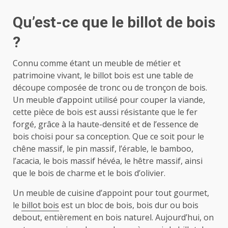
Qu’est-ce que le billot de bois
?
Connu comme étant un meuble de métier et
patrimoine vivant, le billot bois est une table de
découpe composée de tronc ou de tronçon de bois.
Un meuble d’appoint utilisé pour couper la viande,
cette pièce de bois est aussi résistante que le fer
forgé, grâce à la haute-densité et de l’essence de
bois choisi pour sa conception. Que ce soit pour le
chêne massif, le pin massif, l’érable, le bamboo,
l’acacia, le bois massif hévéa, le hêtre massif, ainsi
que le bois de charme et le bois d’olivier.
Un meuble de cuisine d’appoint pour tout gourmet,
le
billot bois
est un bloc de bois, bois dur ou bois
debout, entièrement en bois naturel. Aujourd’hui, on