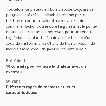
Toutefois, ce plateau en bois dispose toujours de
poignées intégrées, utilisables comme porte-
torchon ou pour installer d’autres accessoires
comme le hachoir, ou encore l’aiguiseur et le porte-
bouteilles. Très facile à nettoyer, pour un rendu
hygiénique, la planche à pain à juste besoin d’un
coup de chiffon imbibé d’huile de lin, nul besoin de
lave-vaisselle, d’eau de javel ou de pâte à bois.
Navigation
Précédent
10 conseils pour vaincre la chaleur avec un
d’article
eventail
Suivant
Différents types de robinets et leurs
caractéristiques