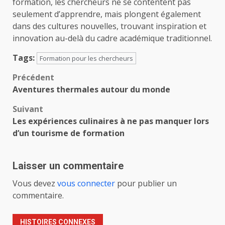
formation, les chercheurs ne se contentent pas
seulement d’apprendre, mais plongent également
dans des cultures nouvelles, trouvant inspiration et
innovation au-delà du cadre académique traditionnel.
Tags:
Formation pour les chercheurs
Navigation
Précédent
Aventures thermales autour du monde
d’article
Suivant
Les expériences culinaires à ne pas manquer lors
d’un tourisme de formation
Laisser un commentaire
Vous devez
vous connecter
pour publier un
commentaire.
HISTOIRES CONNEXES