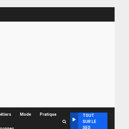
étiers
Mode
Pratique
TOUT
SUR LE
SEO
rsonnes