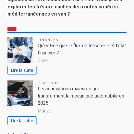
explorer les trésors cachés des routes côtières
méditerranéennes en van ?
FINANCES
Qu’est-ce que le flux de trésorerie et l’état
financier ?
Zozo
Lire la suite
PRATIQUE
Les innovations majeures qui
transforment la mécanique automobile en
2025
Marise
Lire la suite