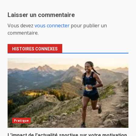
Laisser un commentaire
Vous devez
vous connecter
pour publier un
commentaire.
HISTOIRES CONNEXES
Pratique
L’impact de l’actualité sportive sur votre motivation