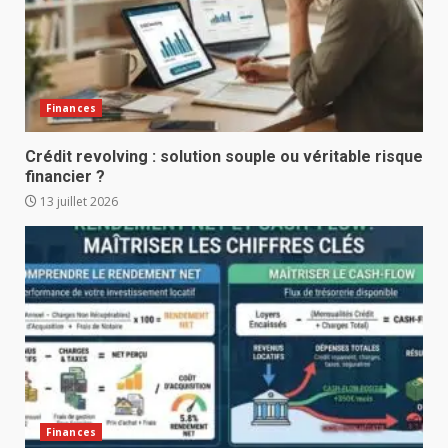
Finances
Crédit revolving : solution souple ou véritable risque
financier ?
13 juillet 2026
Finances