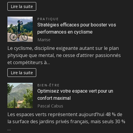
Lire la suite
PRATIQUE
Stratégies efficaces pour booster vos
performances en cyclisme
Marise
Le cyclisme, discipline exigeante autant sur le plan
physique que mental, ne cesse d’attirer passionnés
et compétiteurs à…
Lire la suite
BIEN-ÊTRE
Optimisez votre espace vert pour un
confort maximal
Pascal Cabus
Les espaces verts représentent aujourd’hui 48 % de
la surface des jardins privés français, mais seuls 30 %
…