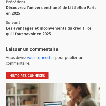
Navigation
Précédent
Découvrez l’univers enchanté de LittleBoo Paris
d’article
en 2025
Suivant
Les avantages et inconvénients du crédit : ce
qu’il faut savoir en 2025
Laisser un commentaire
Vous devez
vous connecter
pour publier un
commentaire.
HISTOIRES CONNEXES