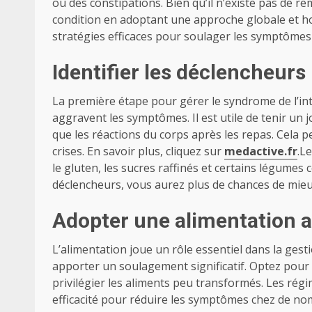
ou des constipations. Bien qu’il n’existe pas de re
condition en adoptant une approche globale et hol
stratégies efficaces pour soulager les symptômes e
Identifier les déclencheurs
La première étape pour gérer le syndrome de l’intes
aggravent les symptômes. Il est utile de tenir un 
que les réactions du corps après les repas. Cela 
crises. En savoir plus, cliquez sur
medactive.fr
.L
le gluten, les sucres raffinés et certains légumes 
déclencheurs, vous aurez plus de chances de mie
Adopter une alimentation 
L’alimentation joue un rôle essentiel dans la ges
apporter un soulagement significatif. Optez pour d
privilégier les aliments peu transformés. Les r
efficacité pour réduire les symptômes chez de no