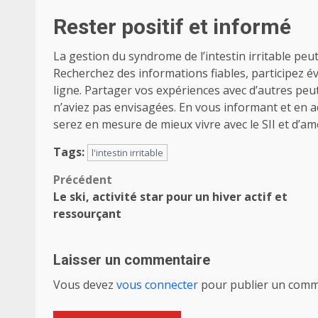
Rester positif et informé
La gestion du syndrome de l’intestin irritable peut 
Recherchez des informations fiables, participez 
ligne. Partager vos expériences avec d’autres peu
n’aviez pas envisagées. En vous informant et en a
serez en mesure de mieux vivre avec le SII et d’amé
Tags:
l'intestin irritable
Navigation
Précédent
Le ski, activité star pour un hiver actif et
d’article
ressourçant
Laisser un commentaire
Vous devez
vous connecter
pour publier un comm