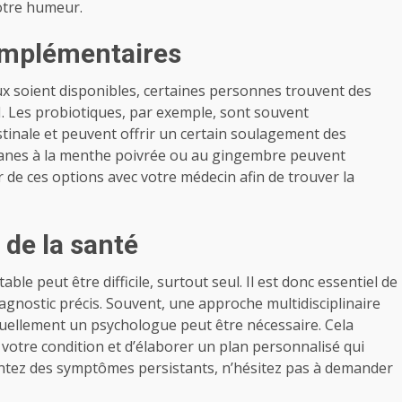
votre humeur.
complémentaires
 soient disponibles, certaines personnes trouvent des
II. Les probiotiques, par exemple, sont souvent
stinale et peuvent offrir un certain soulagement des
sanes à la menthe poivrée ou au gingembre peuvent
 de ces options avec votre médecin afin de trouver la
 de la santé
ble peut être difficile, surtout seul. Il est donc essentiel de
agnostic précis. Souvent, une approche multidisciplinaire
tuellement un psychologue peut être nécessaire. Cela
votre condition et d’élaborer un plan personnalisé qui
entez des symptômes persistants, n’hésitez pas à demander