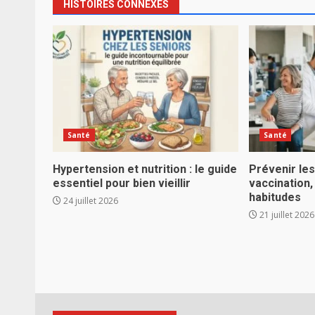
HISTOIRES CONNEXES
Santé
Santé
Hypertension et nutrition : le guide
Prévenir le
essentiel pour bien vieillir
vaccination,
habitudes
24 juillet 2026
21 juillet 2026