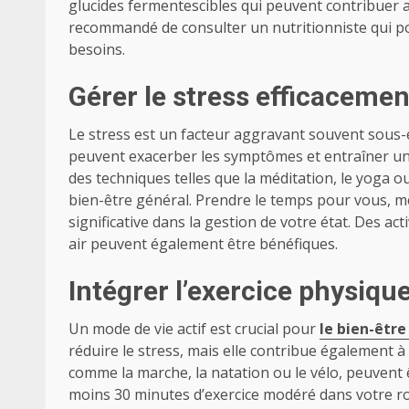
glucides fermentescibles qui peuvent contribuer a
recommandé de consulter un nutritionniste qui po
besoins.
Gérer le stress efficacemen
Le stress est un facteur aggravant souvent sous-e
peuvent exacerber les symptômes et entraîner une
des techniques telles que la méditation, le yoga
bien-être général. Prendre le temps pour vous, m
significative dans la gestion de votre état. Des a
air peuvent également être bénéfiques.
Intégrer l’exercice physiqu
Un mode de vie actif est crucial pour
le bien-être
réduire le stress, mais elle contribue également à 
comme la marche, la natation ou le vélo, peuvent 
moins 30 minutes d’exercice modéré dans votre ro