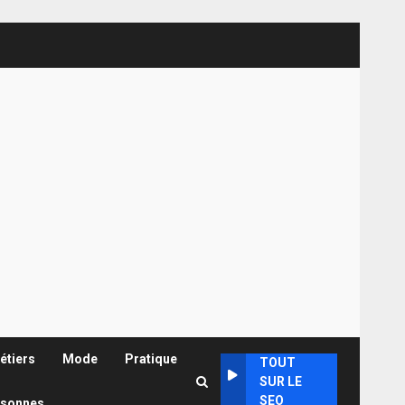
étiers
Mode
Pratique
TOUT
SUR LE
SEO
rsonnes