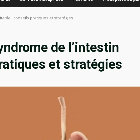
table : conseils pratiques et stratégies
ndrome de l’intestin
pratiques et stratégies