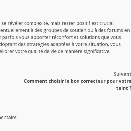
se révéler complexité, mais rester positif est crucial.
éventuellement à des groupes de soutien ou à des forums en
t parfois vous apporter réconfort et solutions que vous
doptant des stratégies adaptées à votre situation, vous
liorer votre qualité de vie de manière significative.
Suivan
Comment choisir le bon correcteur pour votr
teint 
entaire.