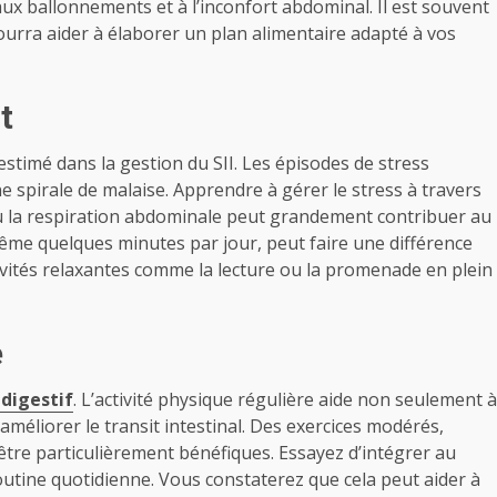
ux ballonnements et à l’inconfort abdominal. Il est souvent
urra aider à élaborer un plan alimentaire adapté à vos
t
stimé dans la gestion du SII. Les épisodes de stress
 spirale de malaise. Apprendre à gérer le stress à travers
 ou la respiration abdominale peut grandement contribuer au
ême quelques minutes par jour, peut faire une différence
ctivités relaxantes comme la lecture ou la promenade en plein
e
 digestif
. L’activité physique régulière aide non seulement à
améliorer le transit intestinal. Des exercices modérés,
être particulièrement bénéfiques. Essayez d’intégrer au
utine quotidienne. Vous constaterez que cela peut aider à