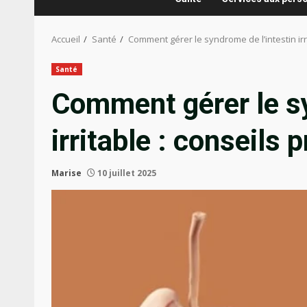
Accueil
Santé
Comment gérer le syndrome de l’intestin irri
Santé
Comment gérer le sy
irritable : conseils 
Marise
10 juillet 2025