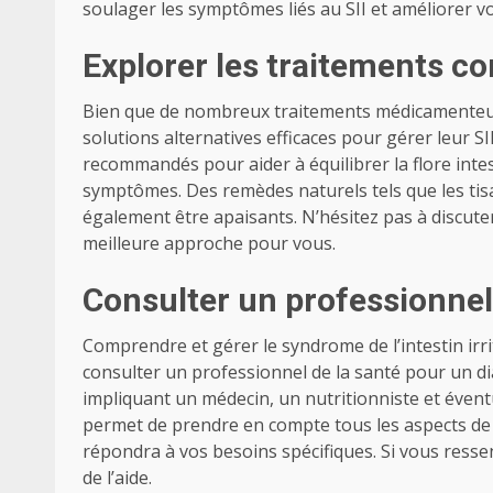
soulager les symptômes liés au SII et améliorer 
Explorer les traitements 
Bien que de nombreux traitements médicamenteux
solutions alternatives efficaces pour gérer leur S
recommandés pour aider à équilibrer la flore inte
symptômes. Des remèdes naturels tels que les ti
également être apaisants. N’hésitez pas à discuter
meilleure approche pour vous.
Consulter un professionnel
Comprendre et gérer le syndrome de l’intestin irrita
consulter un professionnel de la santé pour un di
impliquant un médecin, un nutritionniste et éven
permet de prendre en compte tous les aspects de 
répondra à vos besoins spécifiques. Si vous ress
de l’aide.