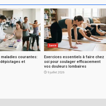
Santé
s maladies courantes:
Exercices essentiels à faire chez
 dépistages et
soi pour soulager efficacement
vos douleurs lombaires
9 juillet 2026