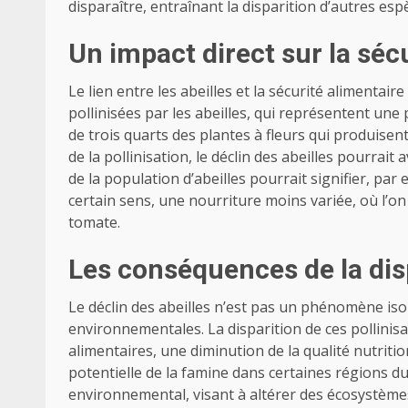
disparaître, entraînant la disparition d’autres esp
Un impact direct sur la séc
Le lien entre les abeilles et la sécurité alimentair
pollinisées par les abeilles, qui représentent une 
de trois quarts des plantes à fleurs qui produise
de la pollinisation, le déclin des abeilles pourrai
de la population d’abeilles pourrait signifier, pa
certain sens, une nourriture moins variée, où l’o
tomate.
Les conséquences de la disp
Le déclin des abeilles n’est pas un phénomène iso
environnementales. La disparition de ces pollini
alimentaires, une diminution de la qualité nutrit
potentielle de la famine dans certaines régions 
environnemental, visant à altérer des écosystèmes 