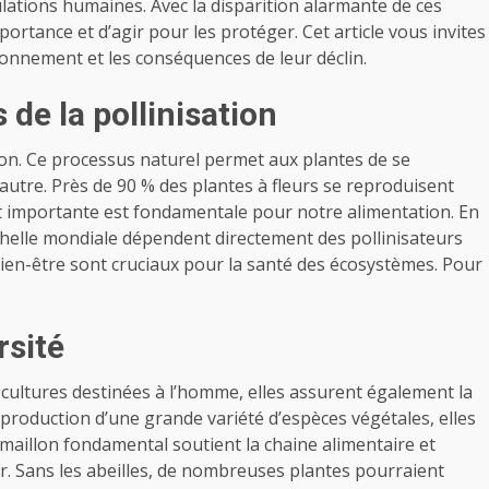
ulations humaines. Avec la disparition alarmante de ces
mportance et d’agir pour les protéger. Cet article vous invites
ironnement et les conséquences de leur déclin.
 de la pollinisation
ation. Ce processus naturel permet aux plantes de se
’autre. Près de 90 % des plantes à fleurs se reproduisent
part importante est fondamentale pour notre alimentation. En
échelle mondiale dépendent directement des pollinisateurs
ur bien-être sont cruciaux pour la santé des écosystèmes. Pour
rsité
s cultures destinées à l’homme, elles assurent également la
eproduction d’une grande variété d’espèces végétales, elles
 maillon fondamental soutient la chaine alimentaire et
. Sans les abeilles, de nombreuses plantes pourraient