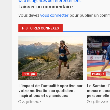
web et agences de réferencement.
Laisser un commentaire
Vous devez
vous connecter
pour publier un comm
HISTOIRES CONNEXES
Pratique
Pratique
L’impact de l’actualité sportive sur
Le Sambo : l
votre motivation au quotidien :
mesure pou
inspirations et dynamiques
personnelle
22 juillet 2026
7 juillet 2026