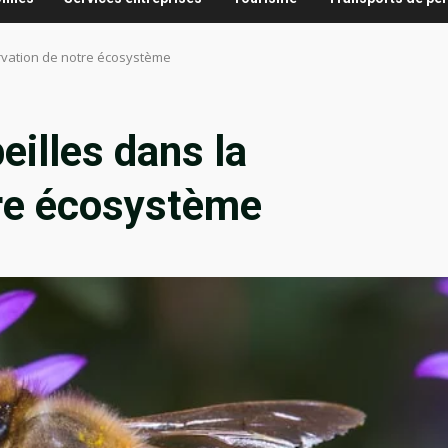
ervation de notre écosystème
eilles dans la
tre écosystème