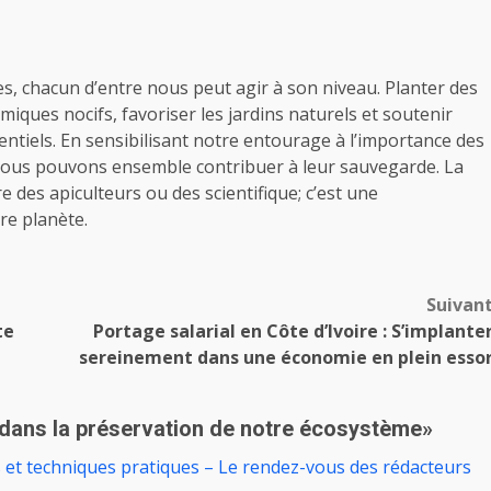
les, chacun d’entre nous peut agir à son niveau. Planter des
imiques nocifs, favoriser les jardins naturels et soutenir
entiels. En sensibilisant notre entourage à l’importance des
, nous pouvons ensemble contribuer à leur sauvegarde. La
re des apiculteurs ou des scientifique; c’est une
tre planète.
Suivan
te
Portage salarial en Côte d’Ivoire : S’implante
sereinement dans une économie en plein esso
 dans la préservation de notre écosystème
»
s et techniques pratiques – Le rendez-vous des rédacteurs