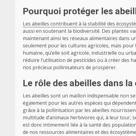
Pourquoi protéger les abeil
Les abeilles contribuent à la stabilité des écosys
aussi en soutenant la biodiversité. Des plantes va
maintenant ainsi les réseaux alimentaires dans u
seulement pour les cultures agricoles, mais pour 
humaine, qu’elle soit agricole, industrielle ou ur
réduire l’utilisation de pesticides ou à créer des 
nos précieux pollinisateurs de prospérer.
Le rôle des abeilles dans la
Les abeilles sont un maillon indispensable non seu
également pour les autres espèces qui dépendent d
grâce à la pollinisation par les abeilles nourris
multitude d’animaux herbivores qui, à leur tour, 
est donc intimement liée à la santé des populations
de nos ressources alimentaires et des écosystèm