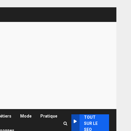
étiers
Mode
Pratique
TOUT
SUR LE
SEO
rsonnes