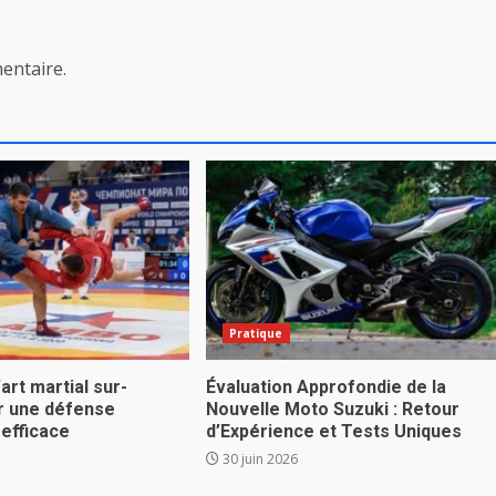
entaire.
Pratique
’art martial sur-
Évaluation Approfondie de la
r une défense
Nouvelle Moto Suzuki : Retour
 efficace
d’Expérience et Tests Uniques
30 juin 2026