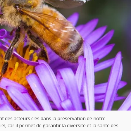
ont des acteurs clés dans la préservation de notre
l, car il permet de garantir la diversité et la santé des