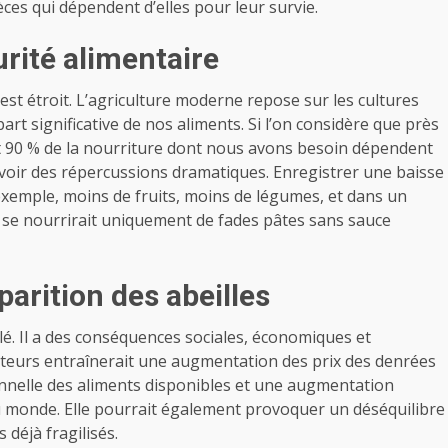
èces qui dépendent d’elles pour leur survie.
urité alimentaire
e est étroit. L’agriculture moderne repose sur les cultures
part significative de nos aliments. Si l’on considère que près
nt 90 % de la nourriture dont nous avons besoin dépendent
t avoir des répercussions dramatiques. Enregistrer une baisse
r exemple, moins de fruits, moins de légumes, et dans un
n se nourrirait uniquement de fades pâtes sans sauce
arition des abeilles
lé. Il a des conséquences sociales, économiques et
sateurs entraînerait une augmentation des prix des denrées
ionnelle des aliments disponibles et une augmentation
du monde. Elle pourrait également provoquer un déséquilibre
déjà fragilisés.