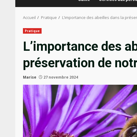
Accueil
Pratique
L’importance des abeilles dans la prés
Pratique
L’importance des ab
préservation de no
Marise
27 novembre 2024