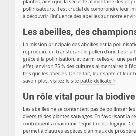
plantes, ainsi que la sécurité alimentaire des pop
pollinisateurs, il est crucial de comprendre leur i
à découvrir l’influence des abeilles sur notre env
Les abeilles, des champions
La mission principale des abeilles est la pollinis
reproduire en transférant le pollen d’une fleur à l
grâce à la pollinisation, et parmi celles-ci, une 
effet, environ 75 % des cultures alimentaires à l’
tels que les abeilles. De ce fait, leur santé et le
savoir plus, visitez le site
patte-delicate.fr
Un rôle vital pour la biodive
Les abeilles ne se contentent pas de polliniser le
diversité des plantes sauvages. En favorisant la r
contribuent à maintenir l’équilibre écologique. Ce
permet à d’autres espèces d’animaux de prospérer