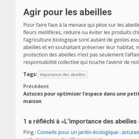
Agir pour les abeilles
Pour faire face à la menace qui pèse sur les abeil
fleurs mellifères, réduire ou éviter les produits ch
l’agriculture biologique sont autant de gestes ess
abeilles et en souhaitant préserver leur habitat
protection des abeilles n’est pas seulement l’affai
responsabilité collective qui touche l’avenir de no
Tags:
Importance des abeilles
Navigation
Précédent
Astuces pour optimiser l’espace dans une peti
d’article
maison
1 a réfléchi à «
L’importance des abeilles
Ping :
Conseils pour un jardin écologique : astuce