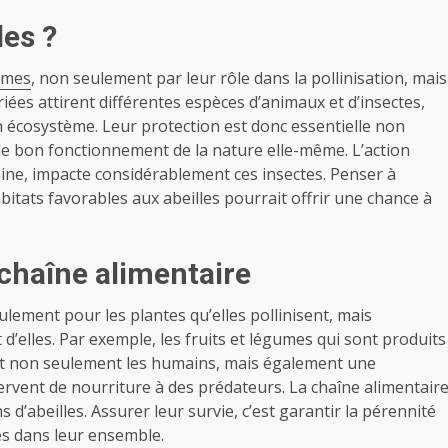
les ?
tèmes
, non seulement par leur rôle dans la pollinisation, mais
riées attirent différentes espèces d’animaux et d’insectes,
n écosystème. Leur protection est donc essentielle non
le bon fonctionnement de la nature elle-même. L’action
baine, impacte considérablement ces insectes. Penser à
habitats favorables aux abeilles pourrait offrir une chance à
 chaîne alimentaire
lement pour les plantes qu’elles pollinisent, mais
’elles. Par exemple, les fruits et légumes qui sont produits
sent non seulement les humains, mais également une
servent de nourriture à des prédateurs. La chaîne alimentair
 d’abeilles. Assurer leur survie, c’est garantir la pérennité
es dans leur ensemble.