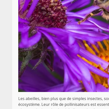
Les abeilles, bien plus que de simples insectes, s
écosystème. Leur rôle de pollinisateurs est essentie