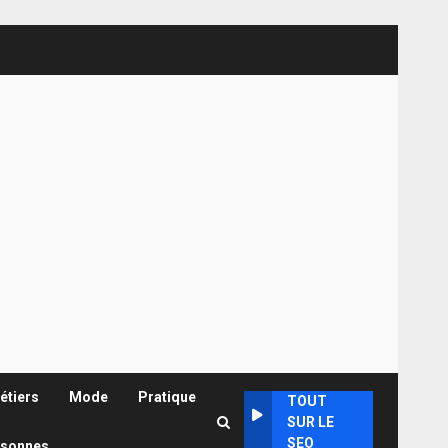
étiers
Mode
Pratique
TOUT
SUR LE
SEO
rsonnes