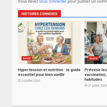
Vous devez
vous connecter
pour publier un comm
HISTOIRES CONNEXES
Santé
Santé
Hypertension et nutrition : le guide
Prévenir le
essentiel pour bien vieillir
vaccination,
habitudes
24 juillet 2026
21 juillet 2026