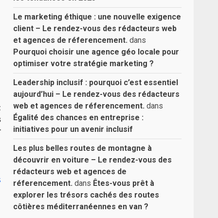
Le marketing éthique : une nouvelle exigence
client – Le rendez-vous des rédacteurs web
et agences de réferencement.
dans
Pourquoi choisir une agence géo locale pour
optimiser votre stratégie marketing ?
Leadership inclusif : pourquoi c’est essentiel
aujourd’hui – Le rendez-vous des rédacteurs
web et agences de réferencement.
dans
t
Égalité des chances en entreprise :
s
initiatives pour un avenir inclusif
r
Les plus belles routes de montagne à
découvrir en voiture – Le rendez-vous des
rédacteurs web et agences de
s
réferencement.
dans
Êtes-vous prêt à
explorer les trésors cachés des routes
côtières méditerranéennes en van ?