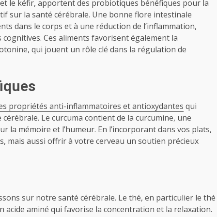
 et le kéfir, apportent des probiotiques bénéfiques pour la
tif sur la santé cérébrale. Une bonne flore intestinale
ts dans le corps et à une réduction de l’inflammation,
 cognitives. Ces aliments favorisent également la
onine, qui jouent un rôle clé dans la régulation de
fiques
s propriétés anti-inflammatoires et antioxydantes
qui
é cérébrale. Le curcuma contient de la curcumine, une
sur la mémoire et l’humeur. En l’incorporant dans vos plats,
 mais aussi offrir à votre cerveau un soutien précieux
ons sur notre santé cérébrale. Le thé, en particulier le thé
n acide aminé qui favorise la concentration et la relaxation.