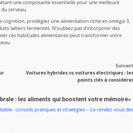
au étant une composante essentielle pour une meilleure
 du cerveau.
 cognition, privilégiez une alimentation riche en oméga-3,
uits laitiers fermentés. N’oubliez pas d’incorporer des
pter ces habitudes alimentaires peut transformer votre
veau.
Suivan
ur
Voitures hybrides vs voitures électriques : le
points clés à considére
brale : les aliments qui boostent votre mémoire
»
table : conseils pratiques et stratégies – Le rendez-vous de