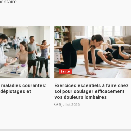
entaire.
Santé
s maladies courantes:
Exercices essentiels à faire chez
 dépistages et
soi pour soulager efficacement
vos douleurs lombaires
9 juillet 2026