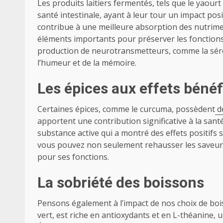
Les produits laitiers fermentés, tels que le yaourt
santé intestinale, ayant à leur tour un impact posi
contribue à une meilleure absorption des nutrimen
éléments importants pour préserver les fonctions
production de neurotransmetteurs, comme la sérot
l’humeur et de la mémoire.
Les épices aux effets béné
Certaines épices, comme le curcuma, possèdent
de
apportent une contribution significative à la sant
substance active qui a montré des effets positifs 
vous pouvez non seulement rehausser les saveurs,
pour ses fonctions.
La sobriété des boissons
Pensons également à l’impact de nos choix de boiss
vert, est riche en antioxydants et en L-théanine, u