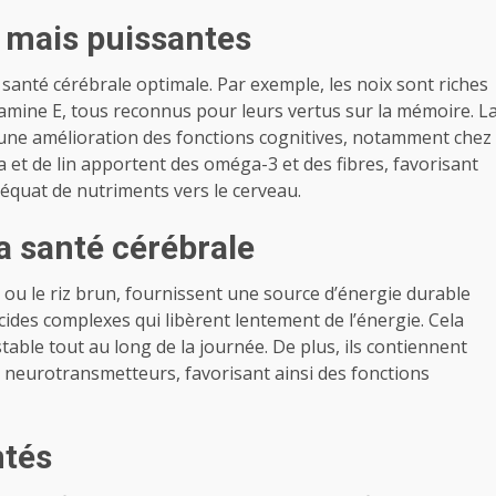
es mais puissantes
 santé cérébrale optimale. Par exemple, les noix sont riches
tamine E, tous reconnus pour leurs vertus sur la mémoire. L
 une amélioration des fonctions cognitives, notamment chez
 et de lin apportent des oméga-3 et des fibres, favorisant
déquat de nutriments vers le cerveau.
a santé cérébrale
 ou le riz brun, fournissent une source d’énergie durable
cides complexes qui libèrent lentement de l’énergie. Cela
able tout au long de la journée. De plus, ils contiennent
s neurotransmetteurs, favorisant ainsi des fonctions
ntés