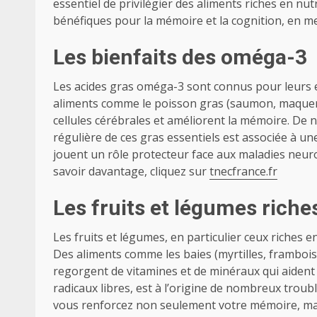
essentiel de privilégier des aliments riches en nut
bénéfiques pour la mémoire et la cognition, en met
Les bienfaits des oméga-3
Les acides gras oméga-3 sont connus pour leurs e
aliments comme le poisson gras (saumon, maquerea
cellules cérébrales et améliorent la mémoire. 
régulière de ces gras essentiels est associée à une
jouent un rôle protecteur face aux maladies neuro
savoir davantage, cliquez sur
tnecfrance.fr
Les fruits et légumes riche
Les fruits et légumes, en particulier ceux riches 
Des aliments comme les baies (myrtilles, framboise
regorgent de vitamines et de minéraux qui aident à 
radicaux libres, est à l’origine de nombreux troubl
vous renforcez non seulement votre mémoire, mai