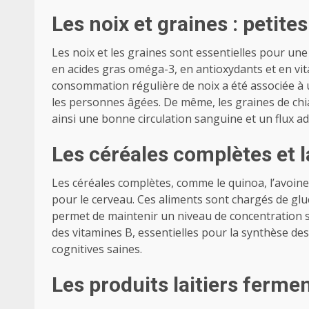
Les noix et graines : petit
Les noix et les graines sont essentielles pour une
en acides gras oméga-3, en antioxydants et en vi
consommation régulière de noix a été associée à
les personnes âgées. De même, les graines de chia
ainsi une bonne circulation sanguine et un flux a
Les céréales complètes et l
Les céréales complètes, comme le quinoa, l’avoine
pour le cerveau. Ces aliments sont chargés de glu
permet de maintenir un niveau de concentration st
des vitamines B, essentielles pour la synthèse de
cognitives saines.
Les produits laitiers ferme