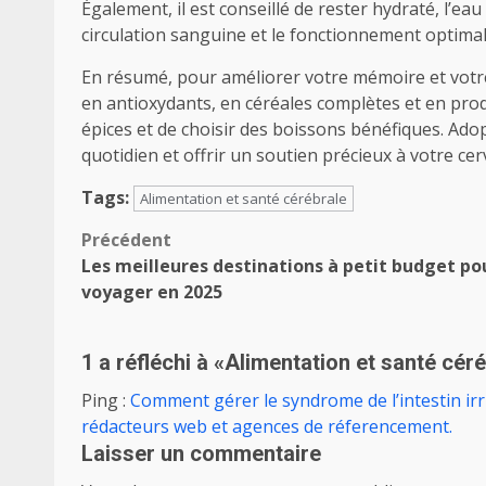
Également, il est conseillé de rester hydraté, l’e
circulation sanguine et le fonctionnement optimal
En résumé, pour améliorer votre mémoire et votre
en antioxydants, en céréales complètes et en prod
épices et de choisir des boissons bénéfiques. Ado
quotidien et offrir un soutien précieux à votre cer
Tags:
Alimentation et santé cérébrale
Navigation
Précédent
Les meilleures destinations à petit budget po
d’article
voyager en 2025
1 a réfléchi à «
Alimentation et santé céré
Ping :
Comment gérer le syndrome de l’intestin irri
rédacteurs web et agences de réferencement.
Laisser un commentaire