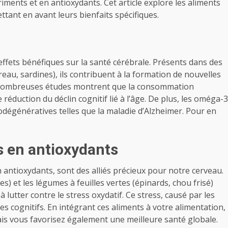
riments et en antioxydants. Cet article explore les aliments
tant en avant leurs bienfaits spécifiques.
ffets bénéfiques sur la santé cérébrale. Présents dans des
u, sardines), ils contribuent à la formation de nouvelles
De nombreuses études montrent que la consommation
 réduction du déclin cognitif lié à l’âge. De plus, les oméga-3
dégénératives telles que la maladie d’Alzheimer. Pour en
s en antioxydants
en antioxydants, sont des alliés précieux pour notre cerveau.
s) et les légumes à feuilles vertes (épinards, chou frisé)
lutter contre le stress oxydatif. Ce stress, causé par les
es cognitifs. En intégrant ces aliments à votre alimentation,
s vous favorisez également une meilleure santé globale.