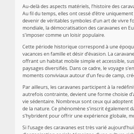
Au-delà des aspects matériels, l’histoire des carav
Au fil du temps, elles ont cessé d’être uniquemen
devenir de véritables symboles d’un art de vivre fo
mondiale, la démocratisation des caravanes en Eur
s’imposer comme un loisir populaire.
Cette période historique correspond à une époque 
vacances en famille et désir d’évasion. La carava
offrant un habitat mobile simple et accessible, su
paysages diversifiés. Dans ce cadre, le voyage s’e
moments conviviaux autour d’un feu de camp, créer
Par ailleurs, les caravanes participent à la redéfi
autrefois contrainte, devient une forme choisie d
vie sédentaire. Nombreux sont ceux qui adoptent 
de la nature. Ce phénomène s’inscrit également 
s’hybrident pour offrir une expérience globale, mob
Si l’usage des caravanes est très varié aujourd’hu