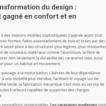
ansformation du design :
 gagné en confort et en
s à des maisons mobiles sophistiquées s’appuie avant tout
es formes, faites essentiellement de bois et tirées par des
laissé place à des structures plus légères, plus résistante
ction de nouveaux matériaux comme l’aluminium, la fibre de
iorer non seulement la durabilité des caravanes mais aussi
ntiel pour un habitat en mouvement.
e passage à la motorisation. Libérées de leur dépendance
 à une mobilité plus étendue, facilitant le voyage sur de
Xe siècle, la fabrication mécanique s’est mise au service de
icules tracteurs capables de supporter des charges
é.
es innovations remarquables.
Les caravanes modernes
sont