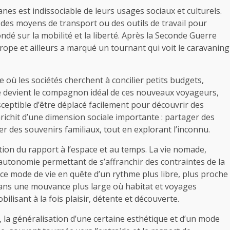
anes est indissociable de leurs usages sociaux et culturels.
t des moyens de transport ou des outils de travail pour
ndé sur la mobilité et la liberté. Après la Seconde Guerre
ope et ailleurs a marqué un tournant qui voit le caravaning
où les sociétés cherchent à concilier petits budgets,
ne devient le compagnon idéal de ces nouveaux voyageurs,
sceptible d’être déplacé facilement pour découvrir des
nrichit d’une dimension sociale importante : partager des
 des souvenirs familiaux, tout en explorant l’inconnu.
nition du rapport à l’espace et au temps. La vie nomade,
’autonomie permettant de s’affranchir des contraintes de la
ce mode de vie en quête d’un rythme plus libre, plus proche
dans une mouvance plus large où habitat et voyages
ilisant à la fois plaisir, détente et découverte.
i, la généralisation d’une certaine esthétique et d’un mode