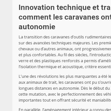
Innovation technique et tr
comment les caravanes ont
autonomie
La transition des caravanes d’outils rudimentaire
sur des avancées techniques majeures. Les premièr
chevaux ou d’autres animaux, ont progressivement 
et plus confortables. Au fil des siècles, l’introdu
verre et des plastiques renforcés a permis d’amél
l’isolation thermique et acoustique, critère esse
L’une des révolutions les plus marquantes a été l
aux animaux de trait, les caravanes ont pu s’ouvrir
longues distances en autonomie. Dès le début du X
cette mutation, avec le perfectionnement des véh
importantes tout en offrant sécurité et maniabilit
En parallèle, l’aménagement intérieur a connu d