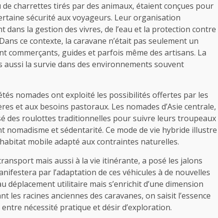
de charrettes tirés par des animaux, étaient conçues pour
ertaine sécurité aux voyageurs. Leur organisation
dans la gestion des vivres, de l’eau et la protection contre
 Dans ce contexte, la caravane n’était pas seulement un
ant commerçants, guides et parfois même des artisans. La
is aussi la survie dans des environnements souvent
tés nomades ont exploité les possibilités offertes par les
ères et aux besoins pastoraux. Les nomades d’Asie centrale,
sé des roulottes traditionnelles pour suivre leurs troupeaux
t nomadisme et sédentarité. Ce mode de vie hybride illustre
habitat mobile adapté aux contraintes naturelles.
ransport mais aussi à la vie itinérante, a posé les jalons
nifestera par l’adaptation de ces véhicules à de nouvelles
 au déplacement utilitaire mais s’enrichit d’une dimension
nt les racines anciennes des caravanes, on saisit l’essence
entre nécessité pratique et désir d’exploration.