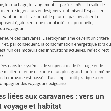
e, le couchage, le rangement et parfois même la salle de
ion entre ingénieurs et designers, optimisent l’espace en
ervant un poids raisonnable pour ne pas pénaliser la
roposent également une modularité exceptionnelle,
 du voyageur.
érieure des caravanes. L’aérodynamisme devient un critère
l’air et, par conséquent, la consommation énergétique lors du
st l’un des moteurs des innovations actuelles, reflet direct
es.
ncées dans les systèmes de suspension, de freinage et de
 une meilleure tenue de route et un plus grand confort, même
en la caravane est passée d’un simple outil pratique à un
accompagner des voyageurs exigeants.
s liées aux caravanes : vers un
 voyage et habitat