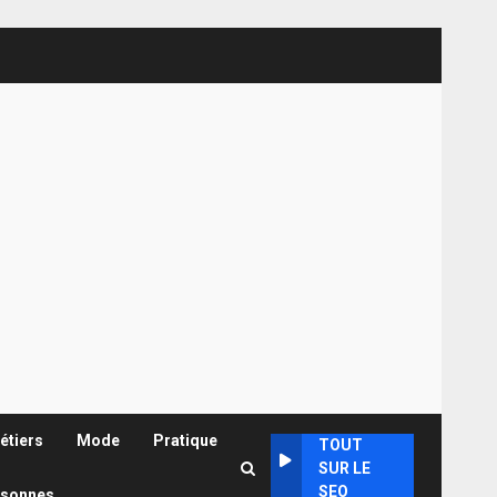
étiers
Mode
Pratique
TOUT
SUR LE
SEO
rsonnes