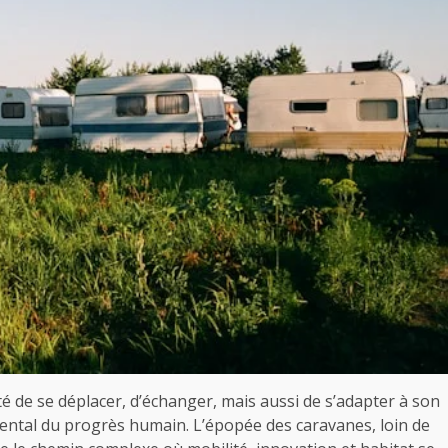
nté de se déplacer, d’échanger, mais aussi de s’adapter à son
ntal du progrès humain. L’épopée des caravanes, loin de