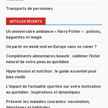
Transports de personnes
ARTICLES RÉCENTS
Un anniversaire ambiance « Harry Potter » : potions,
baguettes et magie
Où partir en week-end en Europe sans se ruiner ?
Compléments alimentaires beauté : sublimer l’éclat
naturel de votre peau au quotidien
Hypertension et nutrition : le guide essentiel pour
bien vieillir
L’impact de l’actualité sportive sur votre motivation
au quotidien : inspirations et dynamiques
Prévenir les maladies courantes: vaccination,
dépistages et habitudes