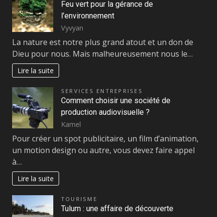
Feu vert pour la gérance de
l’environnement
Vyvyan
La nature est notre plus grand atout et un don de
Dieu pour nous. Mais malheureusement nous le…
Lire la suite
SERVICES ENTREPRISES
Comment choisir une société de
production audiovisuelle ?
Kamel
Pour créer un spot publicitaire, un film d’animation,
un motion design ou autre, vous devez faire appel
à…
Lire la suite
TOURISME
Tulum : une affaire de découverte