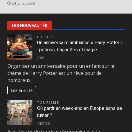
24 juillet 2026
LES NOUVEAUTÉS
LOISIRS
Un anniversaire ambiance « Harry Potter »
: potions, baguettes et magie
Joel
Organiser un anniversaire pour un enfant sur le
thème de Harry Potter est un rêve pour de
nombreux…
Lire la suite
TOURISME
Où partir en week-end en Europe sans se
ruiner ?
Marise
Avec l’essor du tourisme économique et la