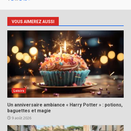
VOUS AIMEREZ AUSSI
Loisirs
Un anniversaire ambiance « Harry Potter » : potions,
baguettes et magie
9 août 2026