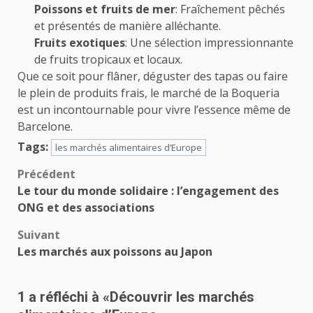
Poissons et fruits de mer
: Fraîchement pêchés
et présentés de manière alléchante.
Fruits exotiques
: Une sélection impressionnante
de fruits tropicaux et locaux.
Que ce soit pour flâner, déguster des tapas ou faire
le plein de produits frais, le marché de la Boqueria
est un incontournable pour vivre l’essence même de
Barcelone.
Tags:
les marchés alimentaires d’Europe
Navigation
Précédent
Le tour du monde solidaire : l’engagement des
d’article
ONG et des associations
Suivant
Les marchés aux poissons au Japon
1 a réfléchi à «
Découvrir les marchés