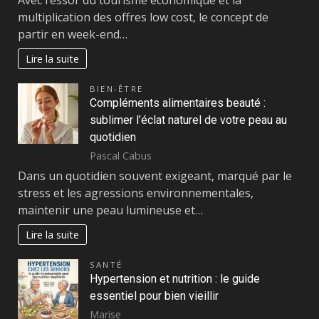
Avec l’essor du tourisme économique et la
multiplication des offres low cost, le concept de
partir en week-end…
Lire la suite
BIEN-ÊTRE
Compléments alimentaires beauté :
sublimer l’éclat naturel de votre peau au
quotidien
Pascal Cabus
Dans un quotidien souvent exigeant, marqué par le
stress et les agressions environnementales,
maintenir une peau lumineuse et…
Lire la suite
SANTÉ
Hypertension et nutrition : le guide
essentiel pour bien vieillir
Marise