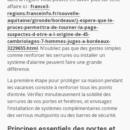
affaire ici :
france3-
regions.franceinfo.fr/nouvelle-
aquitaine/gironde/bordeaux/j-espere-que-le-
proces-permettra-de-tourner-la-page-
suspectes-d-etre-a-l-origine-de-45-
cambriolages-7-hommes-juges-a-bordeaux-
3229655.html
. N’oubliez pas que des gestes simples
comme renforcer les serrures ou installer un
système d’alarme peuvent faire une grande
différence.
La première étape pour protéger sa maison pendant
les vacances consiste à renforcer tous les points
d’entrée. Vérifiez minutieusement la solidité des
serrures de vos portes et fenêtres, et envisagez
l’installation de systèmes complémentaires comme
des verrous multipoints ou des barres de sécurité.
Principes essentiels des portes et