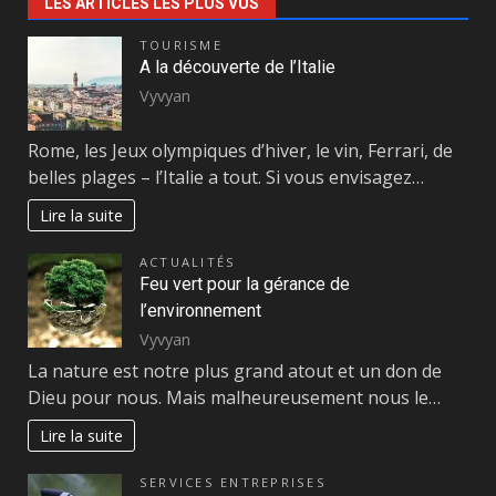
LES ARTICLES LES PLUS VUS
TOURISME
A la découverte de l’Italie
Vyvyan
Rome, les Jeux olympiques d’hiver, le vin, Ferrari, de
belles plages – l’Italie a tout. Si vous envisagez…
Lire la suite
ACTUALITÉS
Feu vert pour la gérance de
l’environnement
Vyvyan
La nature est notre plus grand atout et un don de
Dieu pour nous. Mais malheureusement nous le…
Lire la suite
SERVICES ENTREPRISES