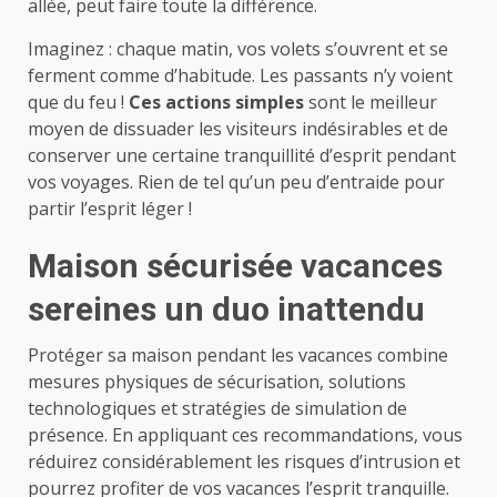
allée, peut faire toute la différence.
Imaginez : chaque matin, vos volets s’ouvrent et se
ferment comme d’habitude. Les passants n’y voient
que du feu !
Ces actions simples
sont le meilleur
moyen de dissuader les visiteurs indésirables et de
conserver une certaine tranquillité d’esprit pendant
vos voyages. Rien de tel qu’un peu d’entraide pour
partir l’esprit léger !
Maison sécurisée vacances
sereines un duo inattendu
Protéger sa maison pendant les vacances combine
mesures physiques de sécurisation, solutions
technologiques et stratégies de simulation de
présence. En appliquant ces recommandations, vous
réduirez considérablement les risques d’intrusion et
pourrez profiter de vos vacances l’esprit tranquille.