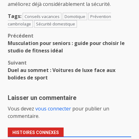
améliorez déjà considérablement la sécurité.
Tags:
Conseils vacances
Domotique
Prévention
cambriolage
Sécurité domestique
Navigation
Précédent
Musculation pour seniors : guide pour choisir le
d’article
studio de fitness idéal
Suivant
Duel au sommet : Voitures de luxe face aux
bolides de sport
Laisser un commentaire
Vous devez
vous connecter
pour publier un
commentaire.
HISTOIRES CONNEXES