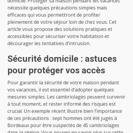
domicile. Protéger sa maison pendant les vacances
nécessite quelques précautions simples mais
efficaces qui vous permettront de profiter
pleinement de votre séjour loin de chez vous. Cet
article vous propose des solutions pratiques et
accessibles pour sécuriser votre habitation et
décourager les tentatives d’intrusion.
Sécurité domicile : astuces
pour protéger vos accès
Pour garantir la sécurité de votre maison pendant
vos vacances, il est essentiel d’adopter quelques
mesures simples. Les cambriolages peuvent survenir
à tout moment, et rester informé des risques est
crucial. Un exemple récent illustre bien l’importance
de ces précautions : sept hommes ont été jugés à
Bordeaux pour être suspectés de 45 cambriolages
dans la région. Vous pouvez en savoir plus sur cette