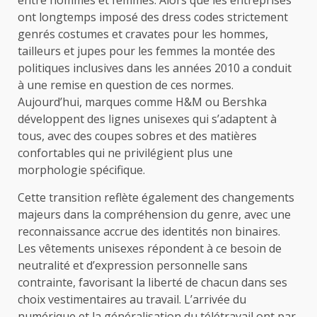
entre hommes et femmes. Alors que les entreprises
ont longtemps imposé des dress codes strictement
genrés costumes et cravates pour les hommes,
tailleurs et jupes pour les femmes la montée des
politiques inclusives dans les années 2010 a conduit
à une remise en question de ces normes.
Aujourd’hui, marques comme H&M ou Bershka
développent des lignes unisexes qui s’adaptent à
tous, avec des coupes sobres et des matières
confortables qui ne privilégient plus une
morphologie spécifique.
Cette transition reflète également des changements
majeurs dans la compréhension du genre, avec une
reconnaissance accrue des identités non binaires.
Les vêtements unisexes répondent à ce besoin de
neutralité et d’expression personnelle sans
contrainte, favorisant la liberté de chacun dans ses
choix vestimentaires au travail. L’arrivée du
numérique et la généralisation du télétravail ont par