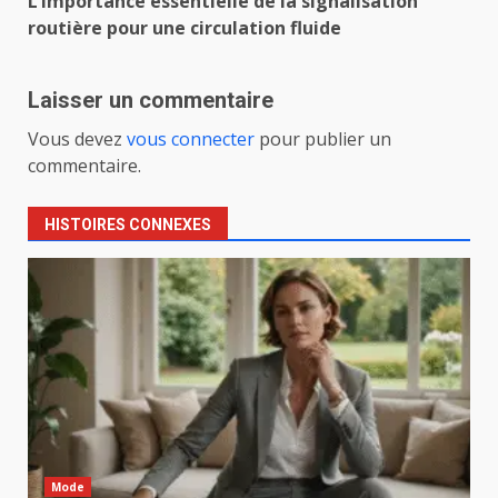
L’importance essentielle de la signalisation
routière pour une circulation fluide
Laisser un commentaire
Vous devez
vous connecter
pour publier un
commentaire.
HISTOIRES CONNEXES
Mode