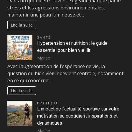
Dans un quotidien souvent exigeant, marqué par le
stress et les agressions environnementales,
maintenir une peau lumineuse et…
Lire la suite
SANTÉ
Hypertension et nutrition : le guide
essentiel pour bien vieillir
Marise
Avec l’augmentation de l’espérance de vie, la
question du bien vieillir devient centrale, notamment
en ce qui concerne…
Lire la suite
PRATIQUE
L’impact de l’actualité sportive sur votre
motivation au quotidien : inspirations et
dynamiques
Marise