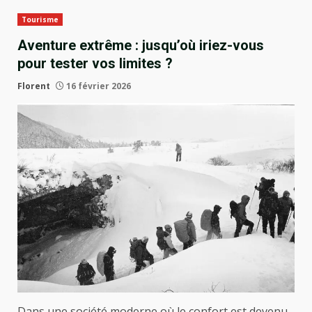
Tourisme
Aventure extrême : jusqu’où iriez-vous
pour tester vos limites ?
Florent
16 février 2026
Dans une société moderne où le confort est devenu