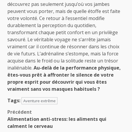
découvrez pas seulement jusqu’où vos jambes
peuvent vous porter, mais de quelle étoffe est faite
votre volonté. Ce retour à l’essentiel modifie
durablement la perception du quotidien,
transformant chaque petit confort en un privilège
savouré. Le véritable voyage ne s’arrête jamais
vraiment car il continue de résonner dans les choix
de vie futurs. L’adrénaline s’estompe, mais la force
acquise dans le froid ou la solitude reste un trésor
inaliénable.
Au-delà de la performance physique,
êtes-vous prêt à affronter le silence de votre
propre esprit pour découvrir qui vous êtes
vraiment sans vos masques habituels ?
Tags:
Aventure extrême
Navigation
Précédent
Alimentation anti-stress: les aliments qui
d’article
calment le cerveau