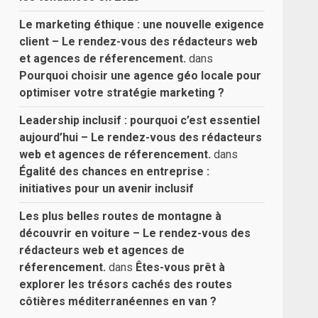
Le marketing éthique : une nouvelle exigence
client – Le rendez-vous des rédacteurs web
et agences de réferencement.
dans
Pourquoi choisir une agence géo locale pour
optimiser votre stratégie marketing ?
Leadership inclusif : pourquoi c’est essentiel
aujourd’hui – Le rendez-vous des rédacteurs
web et agences de réferencement.
dans
Égalité des chances en entreprise :
initiatives pour un avenir inclusif
Les plus belles routes de montagne à
découvrir en voiture – Le rendez-vous des
rédacteurs web et agences de
réferencement.
dans
Êtes-vous prêt à
explorer les trésors cachés des routes
côtières méditerranéennes en van ?