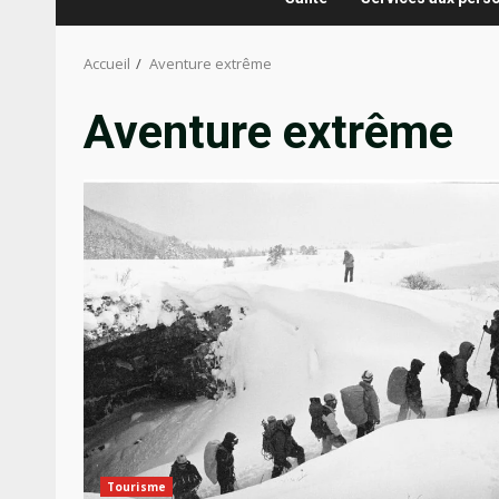
Accueil
Aventure extrême
Aventure extrême
Tourisme