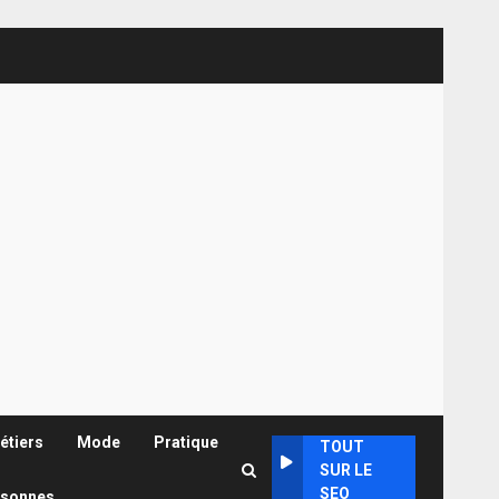
étiers
Mode
Pratique
TOUT
SUR LE
SEO
rsonnes