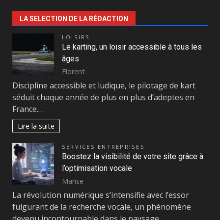
LA SELECTION DE LA RÉDACTION
LOISIRS
Le karting, un loisir accessible à tous les
âges
Florent
Discipline accessible et ludique, le pilotage de kart
séduit chaque année de plus en plus d’adeptes en
France.…
Lire la suite
SERVICES ENTREPRISES
Boostez la visibilité de votre site grâce à
l’optimisation vocale
Marise
La révolution numérique s’intensifie avec l’essor
fulgurant de la recherche vocale, un phénomène
devenu incontournable dans le paysage…