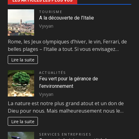
LES ARTICLES LES PLUS VUS
TOURISME
A la découverte de l’Italie
Vyvyan
Rome, les Jeux olympiques d’hiver, le vin, Ferrari, de
belles plages – l’Italie a tout. Si vous envisagez…
Lire la suite
ACTUALITÉS
Feu vert pour la gérance de
l’environnement
Vyvyan
La nature est notre plus grand atout et un don de
Dieu pour nous. Mais malheureusement nous le…
Lire la suite
SERVICES ENTREPRISES