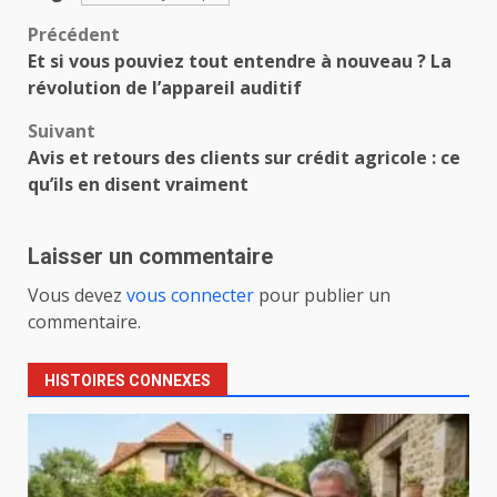
Navigation
Précédent
Et si vous pouviez tout entendre à nouveau ? La
d’article
révolution de l’appareil auditif
Suivant
Avis et retours des clients sur crédit agricole : ce
qu’ils en disent vraiment
Laisser un commentaire
Vous devez
vous connecter
pour publier un
commentaire.
HISTOIRES CONNEXES