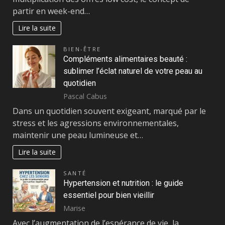
partir en week-end…
Lire la suite
BIEN-ÊTRE
Compléments alimentaires beauté :
sublimer l’éclat naturel de votre peau au
quotidien
Pascal Cabus
Dans un quotidien souvent exigeant, marqué par le
stress et les agressions environnementales,
maintenir une peau lumineuse et…
Lire la suite
SANTÉ
Hypertension et nutrition : le guide
essentiel pour bien vieillir
Marise
Avec l’augmentation de l’espérance de vie, la