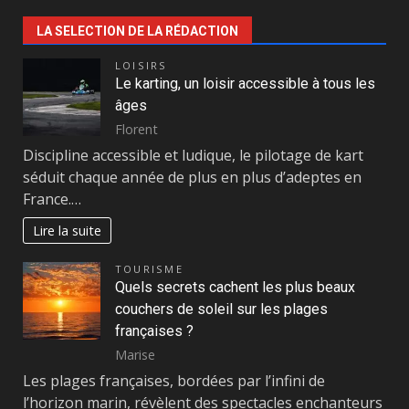
LA SELECTION DE LA RÉDACTION
LOISIRS
Le karting, un loisir accessible à tous les
âges
Florent
Discipline accessible et ludique, le pilotage de kart
séduit chaque année de plus en plus d’adeptes en
France.…
Lire la suite
TOURISME
Quels secrets cachent les plus beaux
couchers de soleil sur les plages
françaises ?
Marise
Les plages françaises, bordées par l’infini de
l’horizon marin, révèlent des spectacles enchanteurs