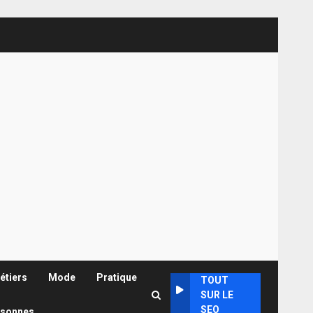
étiers
Mode
Pratique
TOUT
SUR LE
SEO
rsonnes