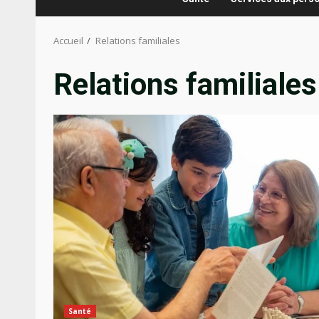
Accueil
Relations familiales
Relations familiales
Santé