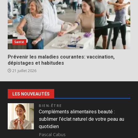
Santé
Prévenir les maladies courantes: vaccination,
dépistages et habitudes
21 juillet 2026
LES NOUVEAUTÉS
BIEN-ÊTRE
Compléments alimentaires beauté :
sublimer l’éclat naturel de votre peau au
quotidien
Pascal Cabus