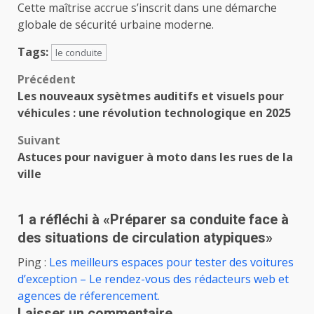
Cette maîtrise accrue s’inscrit dans une démarche
globale de sécurité urbaine moderne.
Tags:
le conduite
Navigation
Précédent
Les nouveaux sysètmes auditifs et visuels pour
d’article
véhicules : une révolution technologique en 2025
Suivant
Astuces pour naviguer à moto dans les rues de la
ville
1 a réfléchi à «
Préparer sa conduite face à
des situations de circulation atypiques
»
Ping :
Les meilleurs espaces pour tester des voitures
d’exception – Le rendez-vous des rédacteurs web et
agences de réferencement.
Laisser un commentaire