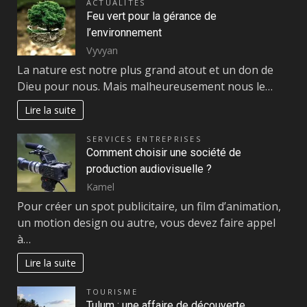
ACTUALITÉS
Feu vert pour la gérance de
l’environnement
Vyvyan
La nature est notre plus grand atout et un don de
Dieu pour nous. Mais malheureusement nous le…
Lire la suite
SERVICES ENTREPRISES
Comment choisir une société de
production audiovisuelle ?
Kamel
Pour créer un spot publicitaire, un film d’animation,
un motion design ou autre, vous devez faire appel
à…
Lire la suite
TOURISME
Tulum : une affaire de découverte