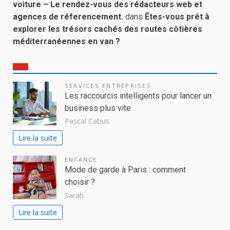
voiture – Le rendez-vous des rédacteurs web et
agences de réferencement.
dans
Êtes-vous prêt à
explorer les trésors cachés des routes côtières
méditerranéennes en van ?
SERVICES ENTREPRISES
Les raccourcis intelligents pour lancer un
business plus vite
Pascal Cabus
Lire la suite
ENFANCE
Mode de garde à Paris : comment
choisir ?
Sarah
Lire la suite