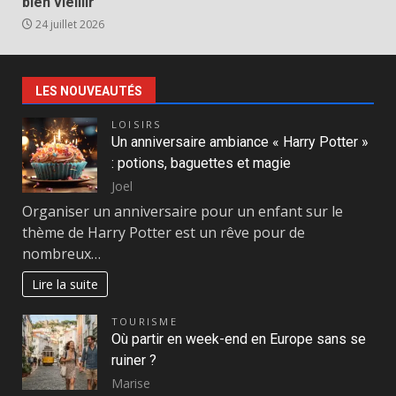
bien vieillir
24 juillet 2026
LES NOUVEAUTÉS
LOISIRS
Un anniversaire ambiance « Harry Potter »
: potions, baguettes et magie
Joel
Organiser un anniversaire pour un enfant sur le
thème de Harry Potter est un rêve pour de
nombreux…
Lire la suite
TOURISME
Où partir en week-end en Europe sans se
ruiner ?
Marise