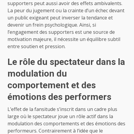
supporters peut aussi avoir des effets ambivalents.
La peur du jugement ou la crainte d’un échec devant
un public exigeant peut inverser la tendance et
devenir un frein psychologique. Ainsi, si
l’engagement des supporters est une source de
motivation majeure, il nécessite un équilibre subtil
entre soutien et pression.
Le rôle du spectateur dans la
modulation du
comportement et des
émotions des performers
L’effet de la fansitude s’inscrit dans un cadre plus
large où le spectateur joue un rôle actif dans la
modulation des comportements et des émotions des
performeurs. Contrairement à l’idée que le