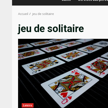
Accueil
jeu de solitaire
jeu de solitaire
Loisirs