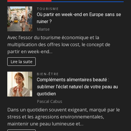
TOURISME
Où partir en week-end en Europe sans se
ruiner ?
Marise
Avec l’essor du tourisme économique et la
multiplication des offres low cost, le concept de
partir en week-end…
Lire la suite
BIEN-ÊTRE
Compléments alimentaires beauté :
sublimer l’éclat naturel de votre peau au
quotidien
Pascal Cabus
Dans un quotidien souvent exigeant, marqué par le
stress et les agressions environnementales,
maintenir une peau lumineuse et…