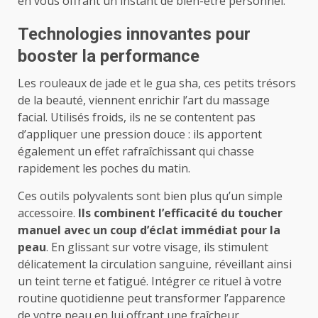
en vous offrant un instant de bien-être personnel.
Technologies innovantes pour
booster la performance
Les rouleaux de jade et le gua sha, ces petits trésors
de la beauté, viennent enrichir l’art du massage
facial. Utilisés froids, ils ne se contentent pas
d’appliquer une pression douce : ils apportent
également un effet rafraîchissant qui chasse
rapidement les poches du matin.
Ces outils polyvalents sont bien plus qu’un simple
accessoire.
Ils combinent l’efficacité du toucher
manuel avec un coup d’éclat immédiat pour la
peau
. En glissant sur votre visage, ils stimulent
délicatement la circulation sanguine, réveillant ainsi
un teint terne et fatigué. Intégrer ce rituel à votre
routine quotidienne peut transformer l’apparence
de votre peau en lui offrant une fraîcheur