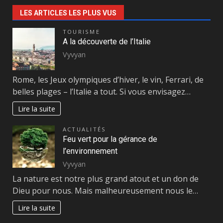
LES ARTICLES LES PLUS VUS
TOURISME
A la découverte de l’Italie
Vyvyan
Rome, les Jeux olympiques d’hiver, le vin, Ferrari, de
belles plages – l’Italie a tout. Si vous envisagez…
Lire la suite
ACTUALITÉS
Feu vert pour la gérance de
l’environnement
Vyvyan
La nature est notre plus grand atout et un don de
Dieu pour nous. Mais malheureusement nous le…
Lire la suite