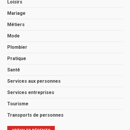
Loisirs
Mariage
Métiers
Mode
Plombier
Pratique
Santé
Services aux personnes
Services entreprises
Tourisme
Transports de personnes