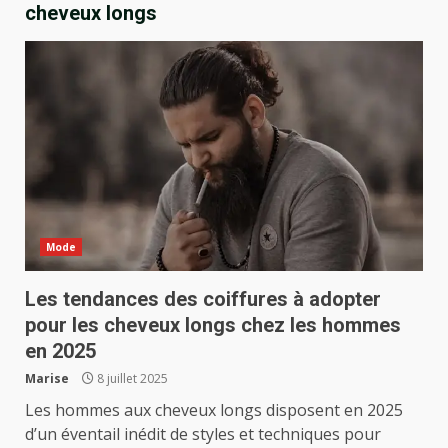
cheveux longs
Mode
Les tendances des coiffures à adopter
pour les cheveux longs chez les hommes
en 2025
Marise
8 juillet 2025
Les hommes aux cheveux longs disposent en 2025
d’un éventail inédit de styles et techniques pour