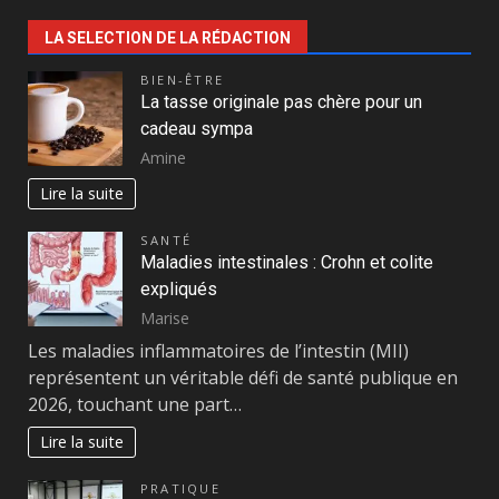
LA SELECTION DE LA RÉDACTION
BIEN-ÊTRE
La tasse originale pas chère pour un
cadeau sympa
Amine
Lire la suite
SANTÉ
Maladies intestinales : Crohn et colite
expliqués
Marise
Les maladies inflammatoires de l’intestin (MII)
représentent un véritable défi de santé publique en
2026, touchant une part…
Lire la suite
PRATIQUE