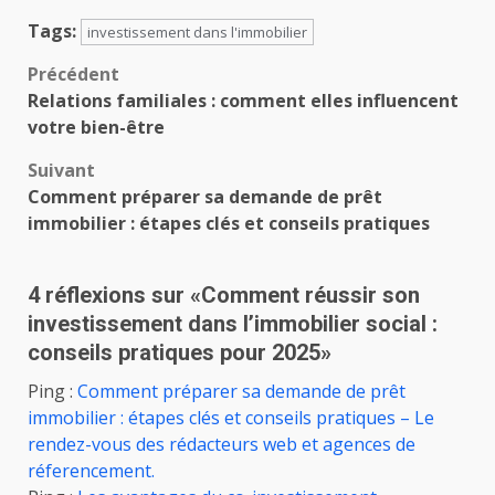
Tags:
investissement dans l'immobilier
Navigation
Précédent
Relations familiales : comment elles influencent
d’article
votre bien-être
Suivant
Comment préparer sa demande de prêt
immobilier : étapes clés et conseils pratiques
4 réflexions sur «
Comment réussir son
investissement dans l’immobilier social :
conseils pratiques pour 2025
»
Ping :
Comment préparer sa demande de prêt
immobilier : étapes clés et conseils pratiques – Le
rendez-vous des rédacteurs web et agences de
réferencement.