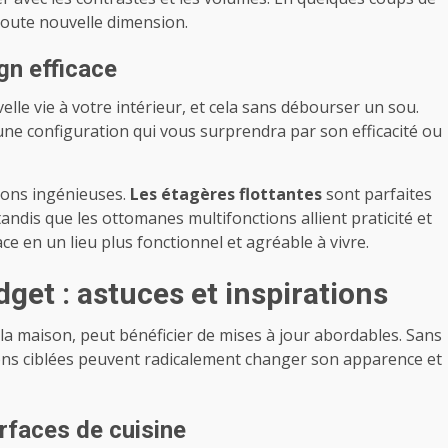
toute nouvelle dimension.
gn efficace
le vie à votre intérieur, et cela sans débourser un sou.
ne configuration qui vous surprendra par son efficacité ou
ions ingénieuses.
Les étagères flottantes
sont parfaites
ndis que les ottomanes multifonctions allient praticité et
ce en un lieu plus fonctionnel et agréable à vivre.
get : astuces et inspirations
la maison, peut bénéficier de mises à jour abordables. Sans
ons ciblées peuvent radicalement changer son apparence et
rfaces de cuisine