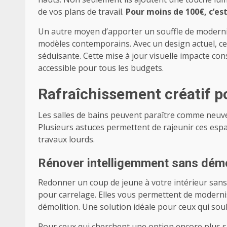
de vos plans de travail.
Pour moins de 100€, c’es
Un autre moyen d’apporter un souffle de moderni
modèles contemporains. Avec un design actuel, ces 
séduisante. Cette mise à jour visuelle impacte co
accessible pour tous les budgets.
Rafraîchissement créatif po
Les salles de bains peuvent paraître comme neuve
Plusieurs astuces permettent de rajeunir ces espa
travaux lourds.
Rénover intelligemment sans démol
Redonner un coup de jeune à votre intérieur sans 
pour carrelage. Elles vous permettent de modernis
démolition. Une solution idéale pour ceux qui souhai
Pour ceux qui cherchent une option encore plus s