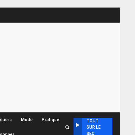
étiers
Mode
Pratique
TOUT
SUR LE
SEO
rsonnes