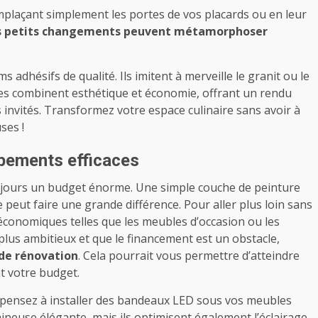
plaçant simplement les portes de vos placards ou en leur
s petits changements peuvent métamorphoser
s adhésifs de qualité. Ils imitent à merveille le granit ou le
es combinent esthétique et économie, offrant un rendu
invités. Transformez votre espace culinaire sans avoir à
ses !
ipements efficaces
ujours un budget énorme. Une simple couche de peinture
peut faire une grande différence. Pour aller plus loin sans
 économiques telles que les meubles d’occasion ou les
plus ambitieux et que le financement est un obstacle,
 de rénovation
. Cela pourrait vous permettre d’atteindre
t votre budget.
 pensez à installer des bandeaux LED sous vos meubles
neuse élégante, mais ils optimisent également l’éclairage