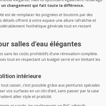
t un changement qui fait toute la différence.
té est de remplacer les poignées et boutons par des
détails offrent à votre espace une allure rafraîchie et
nsidérablement l’esthétique générale tout en restant
ur salles d’eau élégantes
s sans les coûts prohibitifs d’une rénovation complète.
ces tout en respectant un budget serré et en limitant les
ition intérieure
tout casser, c’est possible grâce aux peintures spéciales
er vos surfaces en un clin d’œil, sans passer par la case
tent allier style et praticité.
imple et rapide, les revêtements en PVC adhésifs