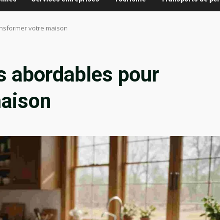
ansformer votre maison
s abordables pour
maison