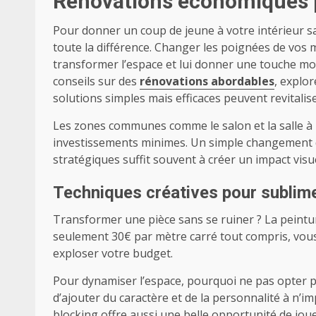
Rénovations économiques p
Pour donner un coup de jeune à votre intérieur sa
toute la différence. Changer les poignées de vos
transformer l’espace et lui donner une touche mo
conseils sur des
rénovations abordables
, explor
solutions simples mais efficaces peuvent revitalis
Les zones communes comme le salon et la salle à
investissements minimes. Un simple changement d
stratégiques suffit souvent à créer un impact visuel
Techniques créatives pour sublim
Transformer une pièce sans se ruiner ? La peintur
seulement 30€ par mètre carré tout compris, vo
exploser votre budget.
Pour dynamiser l’espace, pourquoi ne pas opter p
d’ajouter du caractère et de la personnalité à n’im
blocking offre aussi une belle opportunité de jou