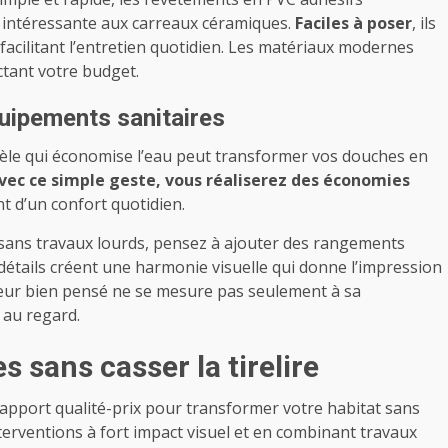
 intéressante aux carreaux céramiques.
Faciles à poser
, ils
acilitant l’entretien quotidien. Les matériaux modernes
ctant votre budget.
quipements sanitaires
e qui économise l’eau peut transformer vos douches en
vec ce simple geste, vous réaliserez des économies
t d’un confort quotidien.
 sans travaux lourds, pensez à ajouter des rangements
 détails créent une harmonie visuelle qui donne l’impression
ieur bien pensé ne se mesure pas seulement à sa
 au regard.
sans casser la tirelire
rapport qualité-prix pour transformer votre habitat sans
terventions à fort impact visuel et en combinant travaux