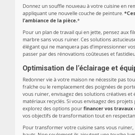
Donnez un souffle nouveau à votre cuisine en rem
appliquant une nouvelle couche de peinture.
*Ce
l’ambiance de la pièce.
*
Pour un plan de travail qui en jette, pensez aux film
marbre sans vous ruiner. Ces solutions astucieus
élégant qui ne manquera pas d’impressionner vos 
passer par des rénovations coûteuses et fastidieu
Optimisation de l’éclairage et équ
Redonner vie à votre maison ne nécessite pas to
fraîche ou le remplacement des poignées de porte 
vous ruiner, envisagez des solutions créatives et
matériaux recyclés. Si vous envisagez des projets 
explorez des options pour
financer vos travaux
vos objectifs de transformation tout en respectan
Pour transformer votre cuisine sans vous ruiner,
hauts. Non seulement ils ajoutent une touche lumi