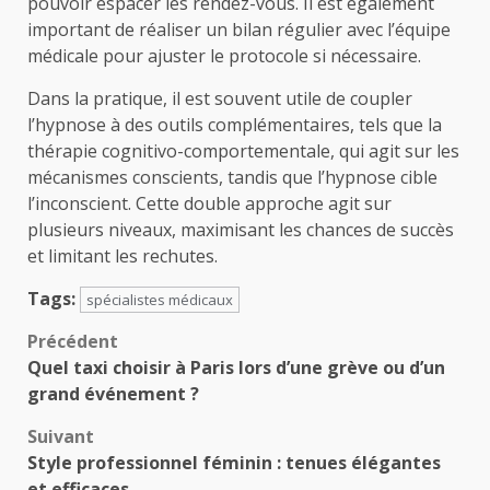
pouvoir espacer les rendez-vous. Il est également
important de réaliser un bilan régulier avec l’équipe
médicale pour ajuster le protocole si nécessaire.
Dans la pratique, il est souvent utile de coupler
l’hypnose à des outils complémentaires, tels que la
thérapie cognitivo-comportementale, qui agit sur les
mécanismes conscients, tandis que l’hypnose cible
l’inconscient. Cette double approche agit sur
plusieurs niveaux, maximisant les chances de succès
et limitant les rechutes.
Tags:
spécialistes médicaux
Navigation
Précédent
Quel taxi choisir à Paris lors d’une grève ou d’un
d’article
grand événement ?
Suivant
Style professionnel féminin : tenues élégantes
et efficaces