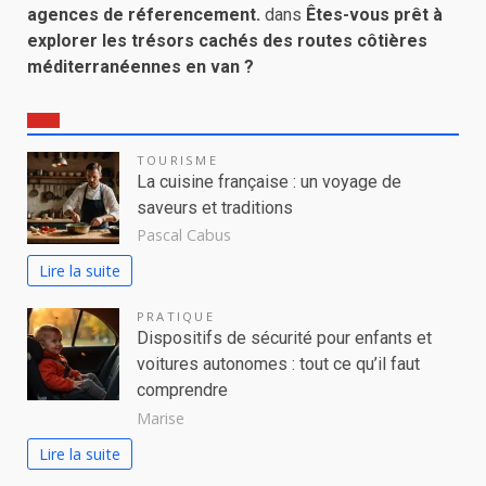
agences de réferencement.
dans
Êtes-vous prêt à
explorer les trésors cachés des routes côtières
méditerranéennes en van ?
TOURISME
La cuisine française : un voyage de
saveurs et traditions
Pascal Cabus
Lire la suite
PRATIQUE
Dispositifs de sécurité pour enfants et
voitures autonomes : tout ce qu’il faut
comprendre
Marise
Lire la suite