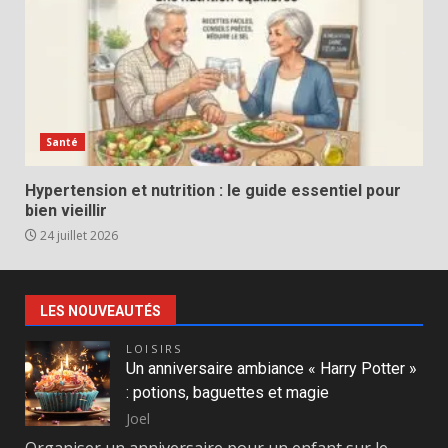
Santé
Hypertension et nutrition : le guide essentiel pour
bien vieillir
24 juillet 2026
LES NOUVEAUTÉS
LOISIRS
Un anniversaire ambiance « Harry Potter »
: potions, baguettes et magie
Joel
Organiser un anniversaire pour un enfant sur le