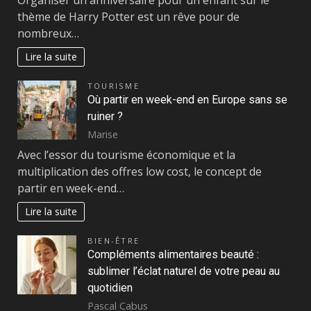
thème de Harry Potter est un rêve pour de
nombreux…
Lire la suite
TOURISME
Où partir en week-end en Europe sans se
ruiner ?
Marise
Avec l’essor du tourisme économique et la
multiplication des offres low cost, le concept de
partir en week-end…
Lire la suite
BIEN-ÊTRE
Compléments alimentaires beauté :
sublimer l’éclat naturel de votre peau au
quotidien
Pascal Cabus