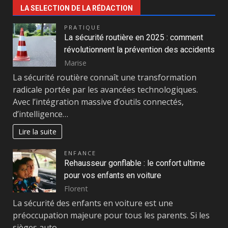
LA SELECTION DE LA RÉDACTION
PRATIQUE
La sécurité routière en 2025 : comment
révolutionnent la prévention des accidents
Marise
La sécurité routière connaît une transformation
radicale portée par les avancées technologiques.
Avec l’intégration massive d’outils connectés,
d’intelligence…
Lire la suite
ENFANCE
Rehausseur gonflable : le confort ultime
pour vos enfants en voiture
Florent
La sécurité des enfants en voiture est une
préoccupation majeure pour tous les parents. Si les
sièges auto…