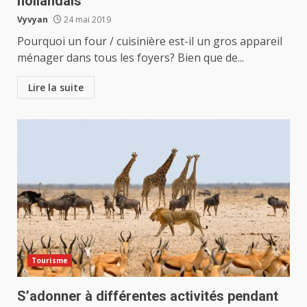
hollandais
Vyvyan
24 mai 2019
Pourquoi un four / cuisinière est-il un gros appareil
ménager dans tous les foyers? Bien que de...
Lire la suite
Tourisme
S’adonner à différentes activités pendant