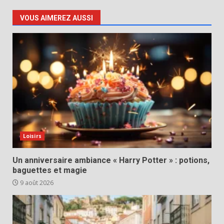
VOUS AIMEREZ AUSSI
Loisirs
Un anniversaire ambiance « Harry Potter » : potions,
baguettes et magie
9 août 2026