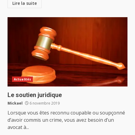
Lire la suite
Actualités
Le soutien juridique
Mickael
6 novembre 2019
Lorsque vous êtes reconnu coupable ou soupçonné
d’avoir commis un crime, vous avez besoin d’un
avocat à...