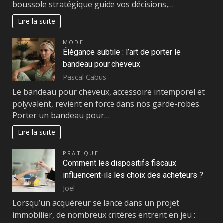
boussole stratégique guide vos décisions,…
Lire la suite
MODE
Élégance subtile : l’art de porter le
bandeau pour cheveux
Pascal Cabus
Le bandeau pour cheveux, accessoire intemporel et
polyvalent, revient en force dans nos garde-robes.
Porter un bandeau pour…
Lire la suite
PRATIQUE
Comment les dispositifs fiscaux
influencent-ils les choix des acheteurs ?
Joel
Lorsqu’un acquéreur se lance dans un projet
immobilier, de nombreux critères entrent en jeu :