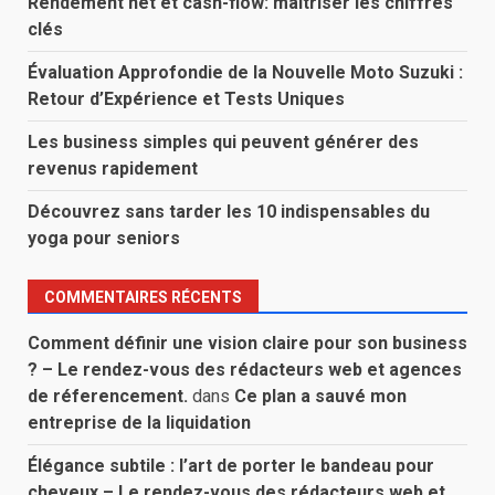
Rendement net et cash-flow: maîtriser les chiffres
clés
Évaluation Approfondie de la Nouvelle Moto Suzuki :
Retour d’Expérience et Tests Uniques
Les business simples qui peuvent générer des
revenus rapidement
Découvrez sans tarder les 10 indispensables du
yoga pour seniors
COMMENTAIRES RÉCENTS
Comment définir une vision claire pour son business
? – Le rendez-vous des rédacteurs web et agences
de réferencement.
dans
Ce plan a sauvé mon
entreprise de la liquidation
Élégance subtile : l’art de porter le bandeau pour
cheveux – Le rendez-vous des rédacteurs web et