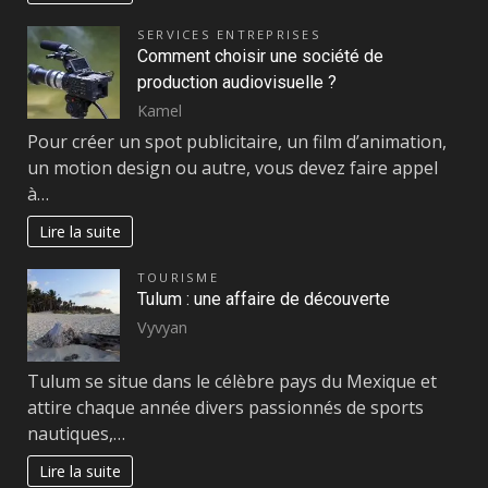
SERVICES ENTREPRISES
Comment choisir une société de
production audiovisuelle ?
Kamel
Pour créer un spot publicitaire, un film d’animation,
un motion design ou autre, vous devez faire appel
à…
Lire la suite
TOURISME
Tulum : une affaire de découverte
Vyvyan
Tulum se situe dans le célèbre pays du Mexique et
attire chaque année divers passionnés de sports
nautiques,…
Lire la suite