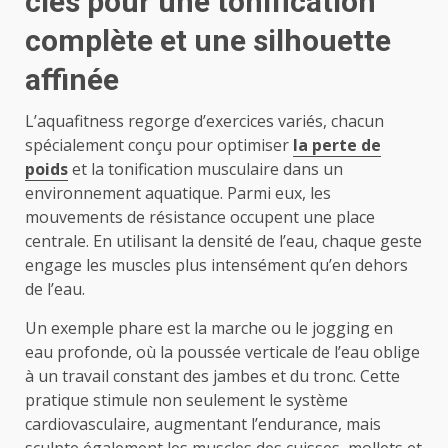
clés pour une tonification
complète et une silhouette
affinée
L’aquafitness regorge d’exercices variés, chacun
spécialement conçu pour optimiser
la perte de
poids
et la tonification musculaire dans un
environnement aquatique. Parmi eux, les
mouvements de résistance occupent une place
centrale. En utilisant la densité de l’eau, chaque geste
engage les muscles plus intensément qu’en dehors
de l’eau.
Un exemple phare est la marche ou le jogging en
eau profonde, où la poussée verticale de l’eau oblige
à un travail constant des jambes et du tronc. Cette
pratique stimule non seulement le système
cardiovasculaire, augmentant l’endurance, mais
sculpte également les muscles des cuisses, mollets et