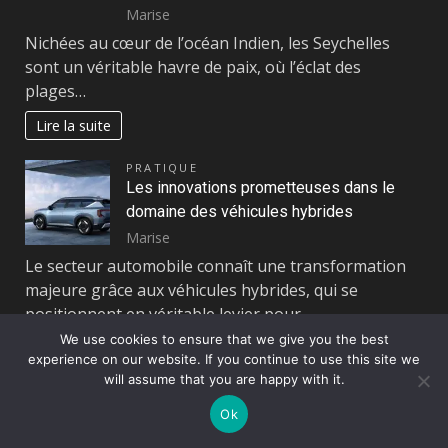
Marise
Nichées au cœur de l’océan Indien, les Seychelles
sont un véritable havre de paix, où l’éclat des
plages…
Lire la suite
PRATIQUE
Les innovations prometteuses dans le
domaine des véhicules hybrides
Marise
Le secteur automobile connaît une transformation
majeure grâce aux véhicules hybrides, qui se
positionnent en véritable levier pour…
We use cookies to ensure that we give you the best
Lire la suite
experience on our website. If you continue to use this site we
will assume that you are happy with it.
PRATIQUE
Détection précoces : les indicateurs d’une
Ok
batterie de voiture en panne