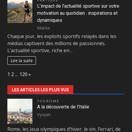
PRATIQUE
L’impact de l’actualité sportive sur votre
motivation au quotidien : inspirations et
dynamiques
Marise
Chaque jour, les exploits sportifs relayés dans les
médias captivent des millions de passionnés.
L’actualité sportive, riche en…
Lire la suite
Page:
Next
1
2
…
120
»
LES ARTICLES LES PLUS VUS
TOURISME
A la découverte de l’Italie
Vyvyan
Rome, les Jeux olympiques d’hiver, le vin, Ferrari, de