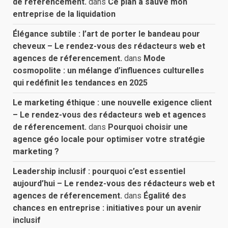
de réferencement.
dans
Ce plan a sauvé mon
entreprise de la liquidation
Élégance subtile : l’art de porter le bandeau pour
cheveux – Le rendez-vous des rédacteurs web et
agences de réferencement.
dans
Mode
cosmopolite : un mélange d’influences culturelles
qui redéfinit les tendances en 2025
Le marketing éthique : une nouvelle exigence client
– Le rendez-vous des rédacteurs web et agences
de réferencement.
dans
Pourquoi choisir une
agence géo locale pour optimiser votre stratégie
marketing ?
Leadership inclusif : pourquoi c’est essentiel
aujourd’hui – Le rendez-vous des rédacteurs web et
agences de réferencement.
dans
Égalité des
chances en entreprise : initiatives pour un avenir
inclusif