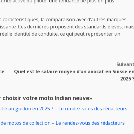
urité active du pilote, une tendance de plus en plus
s caractéristiques, la comparaison avec d’autres marques
ssante. Ces dernières proposent des standards élevés, mai
éelle identité de conduite, ce qui peut représenter un
Suivan
ce
Quel est le salaire moyen d’un avocat en Suisse e
2025 
 choisir votre moto Indian neuve
»
tié au guidon en 2025 ? – Le rendez-vous des rédacteurs
 de motos de collection – Le rendez-vous des rédacteurs