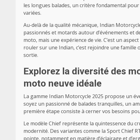
les longues balades, un critère fondamental pour c
variées.
Au-delà de la qualité mécanique, Indian Motorcy
passionnés et motards autour d’événements et d
moto, mais une expérience de vie. C’est un aspect
rouler sur une Indian, c’est rejoindre une famill
sortie.
Explorez la diversité des m
moto neuve idéale
La gamme Indian Motorcycle 2025 propose un évent
soyez un passionné de balades tranquilles, un am
première étape consiste à cerner vos besoins pou
Le modèle Chief représente la quintessence du crui
modernité. Des variantes comme la Sport Chief RT
pointe, notamment en matière d’éclairage et d’er