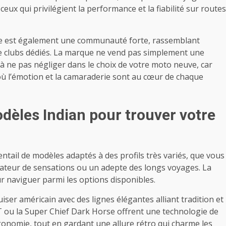
eux qui privilégient la performance et la fiabilité sur routes
cle est également une communauté forte, rassemblant
e clubs dédiés. La marque ne vend pas simplement une
 à ne pas négliger dans le choix de votre moto neuve, car
e où l’émotion et la camaraderie sont au cœur de chaque
odèles Indian pour trouver votre
ail de modèles adaptés à des profils très variés, que vous
ateur de sensations ou un adepte des longs voyages. La
r naviguer parmi les options disponibles.
ser américain avec des lignes élégantes alliant tradition et
 ou la Super Chief Dark Horse offrent une technologie de
gonomie, tout en gardant une allure rétro qui charme les