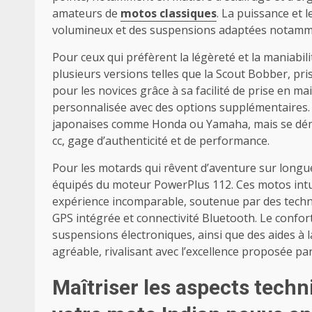
amateurs de
motos classiques
. La puissance et 
volumineux et des suspensions adaptées notamme
Pour ceux qui préfèrent la légèreté et la maniabilit
plusieurs versions telles que la Scout Bobber, pris
pour les novices grâce à sa facilité de prise en ma
personnalisée avec des options supplémentaires. 
japonaises comme Honda ou Yamaha, mais se dém
cc, gage d’authenticité et de performance.
Pour les motards qui rêvent d’aventure sur longue
équipés du moteur PowerPlus 112. Ces motos intui
expérience incomparable, soutenue par des tech
GPS intégrée et connectivité Bluetooth. Le confort 
suspensions électroniques, ainsi que des aides à 
agréable, rivalisant avec l’excellence proposée 
Maîtriser les aspects techn