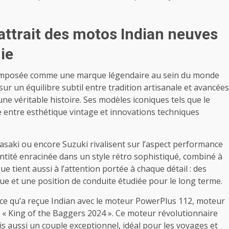
attrait des motos Indian neuves
ie
imposée comme une marque légendaire au sein du monde
ur un équilibre subtil entre tradition artisanale et avancées
ne véritable histoire. Ses modèles iconiques tels que le
ge entre esthétique vintage et innovations techniques
aki ou encore Suzuki rivalisent sur l’aspect performance
entité enracinée dans un style rétro sophistiqué, combiné à
e tient aussi à l’attention portée à chaque détail : des
que et une position de conduite étudiée pour le long terme.
ce qu’a reçue Indian avec le moteur PowerPlus 112, moteur
e « King of the Baggers 2024 ». Ce moteur révolutionnaire
 aussi un couple exceptionnel, idéal pour les voyages et