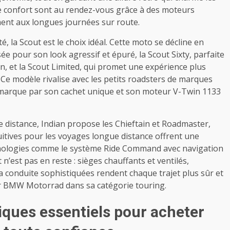
le confort sont au rendez-vous grâce à des moteurs
nt aux longues journées sur route.
é, la Scout est le choix idéal. Cette moto se décline en
ée pour son look agressif et épuré, la Scout Sixty, parfaite
in, et la Scout Limited, qui promet une expérience plus
Ce modèle rivalise avec les petits roadsters de marques
arque par son cachet unique et son moteur V-Twin 1133
 distance, Indian propose les Chieftain et Roadmaster,
tives pour les voyages longue distance offrent une
nologies comme le système Ride Command avec navigation
n’est pas en reste : sièges chauffants et ventilés,
la conduite sophistiquées rendent chaque trajet plus sûr et
par BMW Motorrad dans sa catégorie touring.
iques essentiels pour acheter