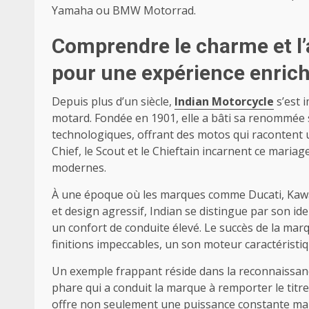
Yamaha ou BMW Motorrad.
Comprendre le charme et l’
pour une expérience enrich
Depuis plus d’un siècle,
Indian Motorcycle
s’est 
motard. Fondée en 1901, elle a bâti sa renommée s
technologiques, offrant des motos qui racontent u
Chief, le Scout et le Chieftain incarnent ce maria
modernes.
À une époque où les marques comme Ducati, Kawas
et design agressif, Indian se distingue par son id
un confort de conduite élevé. Le succès de la marqu
finitions impeccables, un son moteur caractéristi
Un exemple frappant réside dans la reconnaissan
phare qui a conduit la marque à remporter le titr
offre non seulement une puissance constante mais