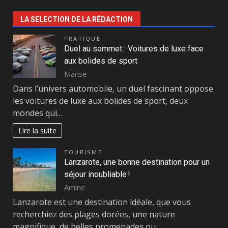
LA SELECTION DE LA RÉDACTION
PRATIQUE
Duel au sommet : Voitures de luxe face
aux bolides de sport
Marise
Dans l’univers automobile, un duel fascinant oppose
les voitures de luxe aux bolides de sport, deux
mondes qui…
Lire la suite
TOURISME
Lanzarote, une bonne destination pour un
séjour inoubliable !
Amine
Lanzarote est une destination idéale, que vous
recherchiez des plages dorées, une nature
magnifique, de belles promenades ou…