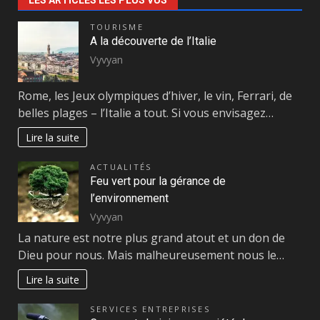
LES ARTICLES LES PLUS VUS
TOURISME
A la découverte de l’Italie
Vyvyan
Rome, les Jeux olympiques d’hiver, le vin, Ferrari, de
belles plages – l’Italie a tout. Si vous envisagez…
Lire la suite
ACTUALITÉS
Feu vert pour la gérance de
l’environnement
Vyvyan
La nature est notre plus grand atout et un don de
Dieu pour nous. Mais malheureusement nous le…
Lire la suite
SERVICES ENTREPRISES