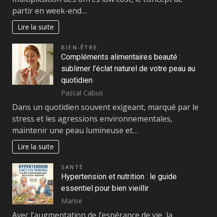
partir en week-end…
Lire la suite
BIEN-ÊTRE
Compléments alimentaires beauté :
sublimer l’éclat naturel de votre peau au
quotidien
Pascal Cabus
Dans un quotidien souvent exigeant, marqué par le
stress et les agressions environnementales,
maintenir une peau lumineuse et…
Lire la suite
SANTÉ
Hypertension et nutrition : le guide
essentiel pour bien vieillir
Marise
Avec l’augmentation de l’espérance de vie, la