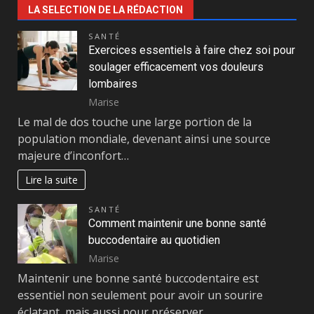
LA SELECTION DE LA RÉDACTION
SANTÉ
Exercices essentiels à faire chez soi pour
soulager efficacement vos douleurs
lombaires
Marise
Le mal de dos touche une large portion de la
population mondiale, devenant ainsi une source
majeure d’inconfort…
Lire la suite
SANTÉ
Comment maintenir une bonne santé
buccodentaire au quotidien
Marise
Maintenir une bonne santé buccodentaire est
essentiel non seulement pour avoir un sourire
éclatant, mais aussi pour préserver…