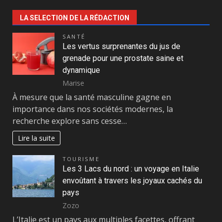
LA SELECTION DE LA RÉDACTION
SANTÉ
Les vertus surprenantes du jus de
grenade pour une prostate saine et
dynamique
Marise
À mesure que la santé masculine gagne en
importance dans nos sociétés modernes, la
recherche explore sans cesse…
Lire la suite
TOURISME
Les 3 Lacs du nord : un voyage en Italie
envoûtant à travers les joyaux cachés du
pays
Zozo
L’Italie est un pays aux multiples facettes, offrant