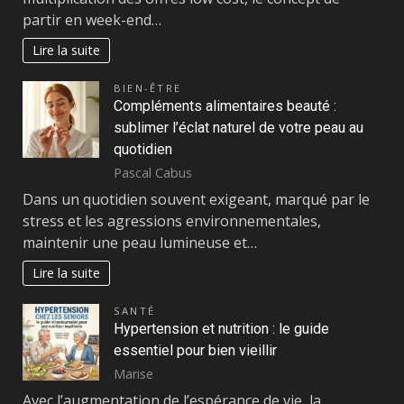
partir en week-end…
Lire la suite
BIEN-ÊTRE
Compléments alimentaires beauté :
sublimer l’éclat naturel de votre peau au
quotidien
Pascal Cabus
Dans un quotidien souvent exigeant, marqué par le
stress et les agressions environnementales,
maintenir une peau lumineuse et…
Lire la suite
SANTÉ
Hypertension et nutrition : le guide
essentiel pour bien vieillir
Marise
Avec l’augmentation de l’espérance de vie, la