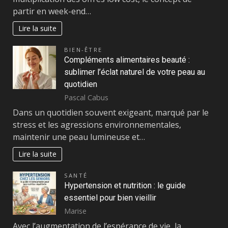
partir en week-end…
Lire la suite
BIEN-ÊTRE
Compléments alimentaires beauté :
sublimer l’éclat naturel de votre peau au
quotidien
Pascal Cabus
Dans un quotidien souvent exigeant, marqué par le
stress et les agressions environnementales,
maintenir une peau lumineuse et…
Lire la suite
SANTÉ
Hypertension et nutrition : le guide
essentiel pour bien vieillir
Marise
Avec l’augmentation de l’espérance de vie, la