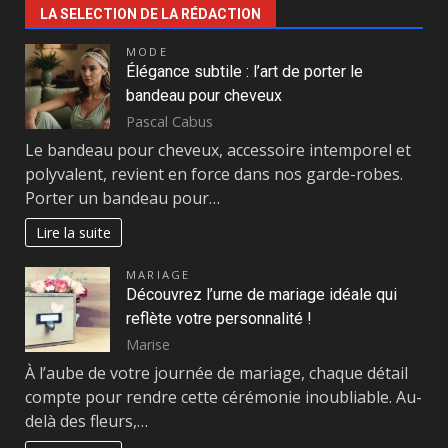
LA SELECTION DE LA RÉDACTION
MODE
Élégance subtile : l’art de porter le
bandeau pour cheveux
Pascal Cabus
Le bandeau pour cheveux, accessoire intemporel et
polyvalent, revient en force dans nos garde-robes.
Porter un bandeau pour…
Lire la suite
MARIAGE
Découvrez l’urne de mariage idéale qui
reflète votre personnalité !
Marise
À l’aube de votre journée de mariage, chaque détail
compte pour rendre cette cérémonie inoubliable. Au-
delà des fleurs,…