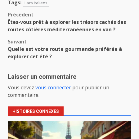
Tags:
Lacs Italiens
Navigation
Précédent
Êtes-vous prêt à explorer les trésors cachés des
d’article
routes côtières méditerranéennes en van ?
Suivant
Quelle est votre route gourmande préférée à
explorer cet été ?
Laisser un commentaire
Vous devez
vous connecter
pour publier un
commentaire.
HISTOIRES CONNEXES