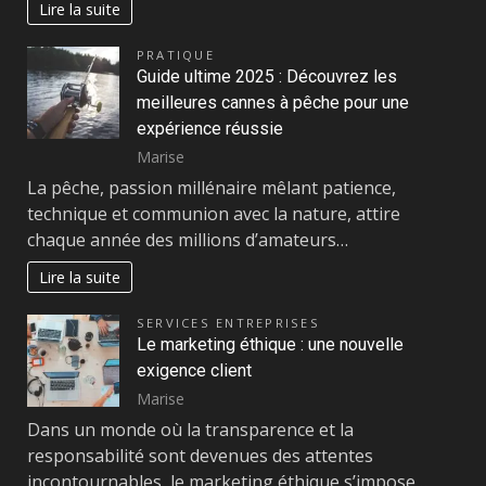
Lire la suite
PRATIQUE
Guide ultime 2025 : Découvrez les
meilleures cannes à pêche pour une
expérience réussie
Marise
La pêche, passion millénaire mêlant patience,
technique et communion avec la nature, attire
chaque année des millions d’amateurs…
Lire la suite
SERVICES ENTREPRISES
Le marketing éthique : une nouvelle
exigence client
Marise
Dans un monde où la transparence et la
responsabilité sont devenues des attentes
incontournables, le marketing éthique s’impose…